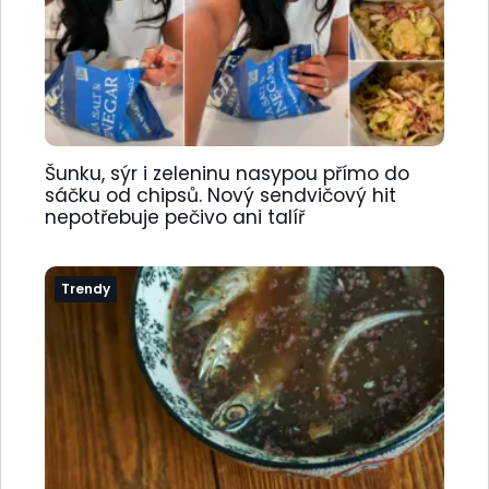
Šunku, sýr i zeleninu nasypou přímo do
sáčku od chipsů. Nový sendvičový hit
nepotřebuje pečivo ani talíř
Trendy