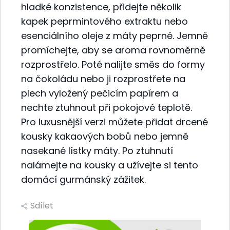
hladké konzistence, přidejte několik
kapek peprmintového extraktu nebo
esenciálního oleje z máty peprné. Jemně
promíchejte, aby se aroma rovnoměrně
rozprostřelo. Poté nalijte směs do formy
na čokoládu nebo ji rozprostřete na
plech vyložený pečicím papírem a
nechte ztuhnout při pokojové teplotě.
Pro luxusnější verzi můžete přidat drcené
kousky kakaových bobů nebo jemně
nasekané lístky máty. Po ztuhnutí
nalámejte na kousky a užívejte si tento
domácí gurmánský zážitek.
Sdílet