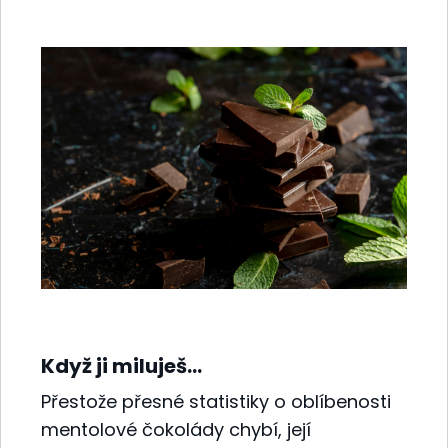
Když ji miluješ…
Přestože přesné statistiky o oblíbenosti
mentolové čokolády chybí, její