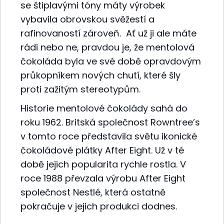
se štiplavými tóny máty výrobek
vybavila obrovskou svěžestí a
rafinovaností zároveň. Ať už ji ale máte
rádi nebo ne, pravdou je, že mentolová
čokoláda byla ve své době opravdovým
průkopníkem nových chutí, které šly
proti zažitým stereotypům.
Historie mentolové čokolády sahá do
roku 1962. Britská společnost Rowntree’s
v tomto roce představila světu ikonické
čokoládové plátky After Eight. Už v té
době jejich popularita rychle rostla. V
roce 1988 převzala výrobu After Eight
společnost Nestlé, která ostatně
pokračuje v jejich produkci dodnes.