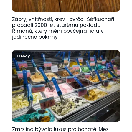
Žábry, vnitřnosti, krev i cvrčci: Šéfkuchaři
propadli 2000 let starému pokladu
Římanů, který mění obyčejná jídla v
jedinečné pokrmy
Trendy
Zmrzlina bývala luxus pro bohaté. Mezi