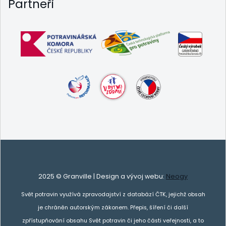
Partneři
2025 © Granville | Design a vývoj webu:
Neogy
Svět potravin využívá zpravodajství z databází ČTK, jejichž obsah
je chráněn autorským zákonem. Přepis, šíření či další
zpřístupňování obsahu Svět potravin či jeho části veřejnosti, a to