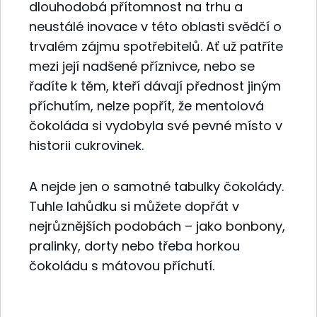
dlouhodobá přítomnost na trhu a
neustálé inovace v této oblasti svědčí o
trvalém zájmu spotřebitelů. Ať už patříte
mezi její nadšené příznivce, nebo se
řadíte k těm, kteří dávají přednost jiným
příchutím, nelze popřít, že mentolová
čokoláda si vydobyla své pevné místo v
historii cukrovinek.
A nejde jen o samotné tabulky čokolády.
Tuhle lahůdku si můžete dopřát v
nejrůznějších podobách – jako bonbony,
pralinky, dorty nebo třeba horkou
čokoládu s mátovou příchutí.