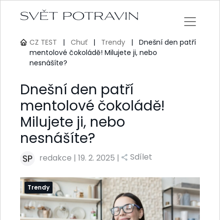
CZ TEST
|
Chuť
|
Trendy
|
Dnešní den patří
mentolové čokoládě! Milujete ji, nebo
nesnášíte?
Dnešní den patří
mentolové čokoládě!
Milujete ji, nebo
nesnášíte?
Sdílet
redakce
|
19. 2. 2025 |
Trendy