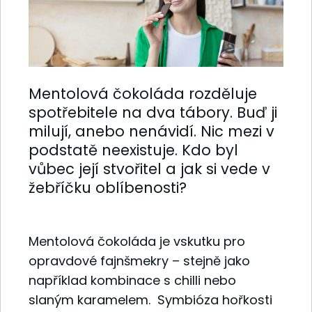
Mentolová čokoláda rozděluje
spotřebitele na dva tábory. Buď ji
milují, anebo nenávidí. Nic mezi v
podstatě neexistuje. Kdo byl
vůbec její stvořitel a jak si vede v
žebříčku oblíbenosti?
Mentolová čokoláda je vskutku pro
opravdové fajnšmekry – stejně jako
například kombinace s chilli nebo
slaným karamelem. Symbióza hořkosti