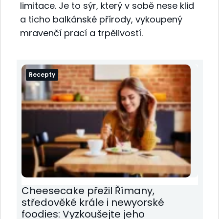
limitace. Je to sýr, který v sobě nese klid
a ticho balkánské přírody, vykoupený
mravenčí prací a trpělivostí.
Recepty
Cheesecake přežil Římany,
středověké krále i newyorské
foodies: Vyzkoušejte jeho