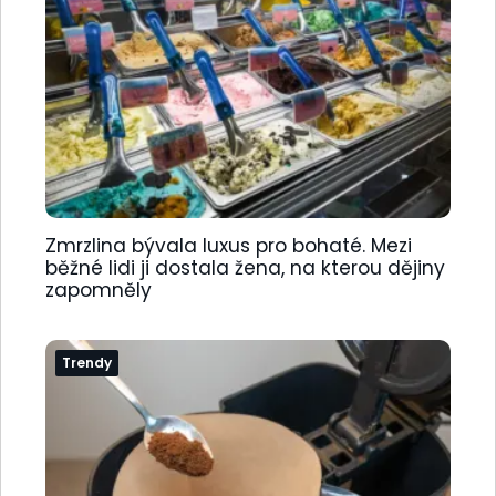
Zmrzlina bývala luxus pro bohaté. Mezi
běžné lidi ji dostala žena, na kterou dějiny
zapomněly
Trendy