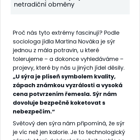
netradiční obměny
Proč nás tyto extrémy fascinují? Podle
sociologa jídla Martina Nováka je sýr
jednou z mála potravin, u které
tolerujeme – a dokonce vyhledáváme –
projevy, které by nás u jiných jídel děsily.
„U sýra je plíseň symbolem kvality,
zápach známkou vyzrálosti a vysoká
cena potvrzením řemesla. Sýr nám
dovoluje bezpečně koketovat s
nebezpečím.“
Světový den sýra nám připomíná, že sýr
je víc než jen kalorie. Je to technologický