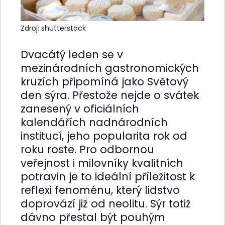
Zdroj: shutterstock
Dvacátý leden se v
mezinárodních gastronomických
kruzích připomíná jako Světový
den sýra. Přestože nejde o svátek
zanesený v oficiálních
kalendářích nadnárodních
institucí, jeho popularita rok od
roku roste. Pro odbornou
veřejnost i milovníky kvalitních
potravin je to ideální příležitost k
reflexi fenoménu, který lidstvo
doprovází již od neolitu. Sýr totiž
dávno přestal být pouhým