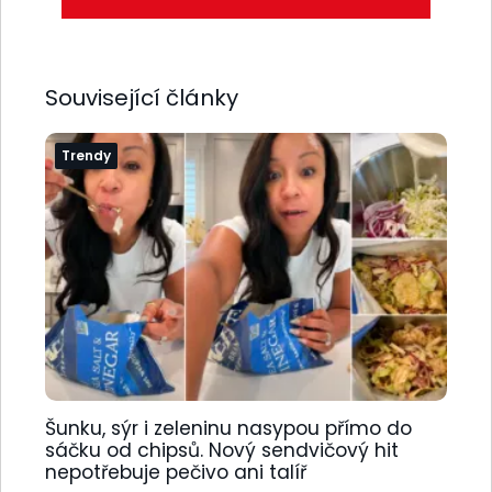
Související články
Trendy
Šunku, sýr i zeleninu nasypou přímo do
sáčku od chipsů. Nový sendvičový hit
nepotřebuje pečivo ani talíř