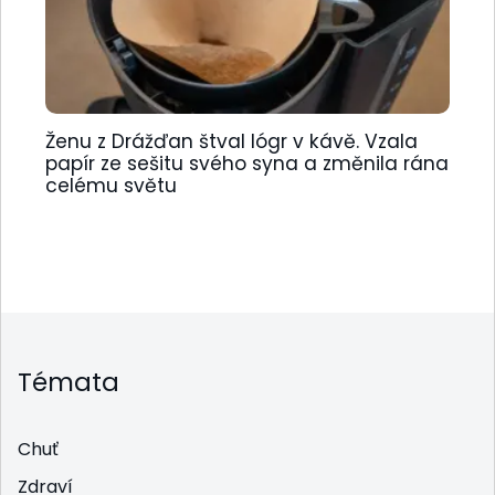
Ženu z Drážďan štval lógr v kávě. Vzala
papír ze sešitu svého syna a změnila rána
celému světu
Témata
Chuť
Zdraví