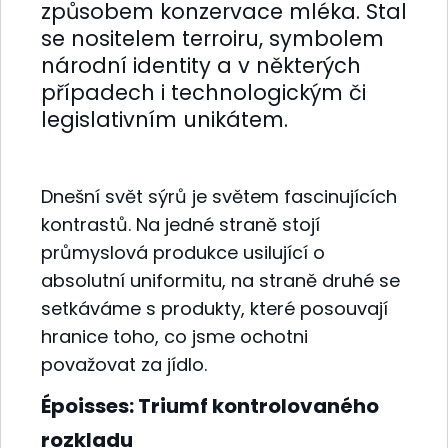
způsobem konzervace mléka. Stal
se nositelem terroiru, symbolem
národní identity a v některých
případech i technologickým či
legislativním unikátem.
Dnešní svět sýrů je světem fascinujících
kontrastů. Na jedné straně stojí
průmyslová produkce usilující o
absolutní uniformitu, na straně druhé se
setkáváme s produkty, které posouvají
hranice toho, co jsme ochotni
považovat za jídlo.
Époisses: Triumf kontrolovaného
rozkladu