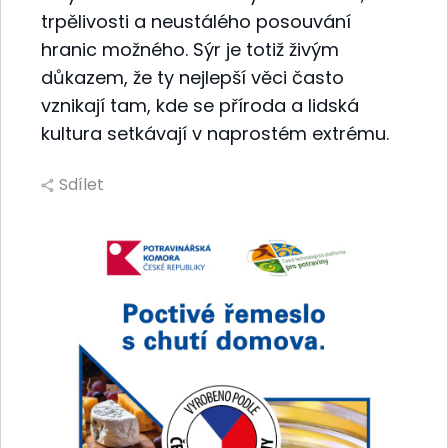
trpělivosti a neustálého posouvání
hranic možného. Sýr je totiž živým
důkazem, že ty nejlepší věci často
vznikají tam, kde se příroda a lidská
kultura setkávají v naprostém extrému.
Sdílet