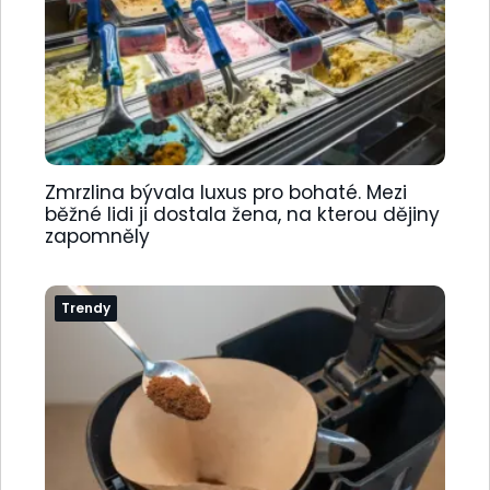
Zmrzlina bývala luxus pro bohaté. Mezi
běžné lidi ji dostala žena, na kterou dějiny
zapomněly
Trendy