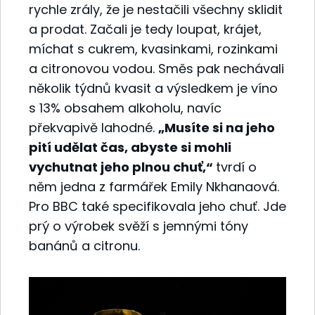
rychle zrály, že je nestačili všechny sklidit
a prodat. Začali je tedy loupat, krájet,
míchat s cukrem, kvasinkami, rozinkami
a citronovou vodou. Směs pak nechávali
několik týdnů kvasit a výsledkem je víno
s 13% obsahem alkoholu, navíc
překvapivě lahodné.
„Musíte si na jeho
pití udělat čas, abyste si mohli
vychutnat jeho plnou chuť,“
tvrdí o
něm jedna z farmářek Emily Nkhanaová.
Pro BBC také specifikovala jeho chuť. Jde
prý o výrobek svěží s jemnými tóny
banánů a citronu.