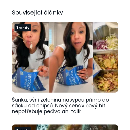
Související články
Trendy
Šunku, sýr i zeleninu nasypou přímo do
sáčku od chipsů. Nový sendvičový hit
nepotřebuje pečivo ani talíř