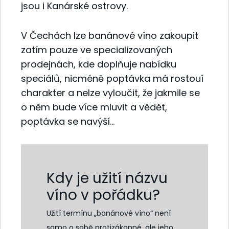
jsou i Kanárské ostrovy.
V Čechách lze banánové víno zakoupit
zatím pouze ve specializovaných
prodejnách, kde doplňuje nabídku
speciálů, nicméně poptávka má rostouí
charakter a nelze vyloučit, že jakmile se
o něm bude více mluvit a vědět,
poptávka se navýší…
Kdy je užití názvu
víno v pořádku?
Užití termínu „banánové víno“ není
samo o sobě protizákonné, ale jeho