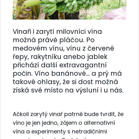
Vinaři i zarytí milovníci vína
možná právě pláčou. Po
medovém vínu, vínu z červené
řepy, rakytníku anebo jablek
přichází další extravagantní
počin. Víno banánové… a prý má
takové ohlasy, že si dost možná
získá své místo na výsluní i u nás.
Ačkoli zarytý vinař patrně bude tvrdit, že
víno je jen jedno, zájem o alternativní
vína a experimenty s netradičními