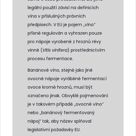
legální použití závisí na definicích
vína v příslušných právních
předpisech. V EU je pojem „víno“
přísně regulován a vyhrazen pouze
pro nápoje vyrobené z hroznů révy
vinné (
Vitis vinifera
) prostřednictvím
procesu fermentace.
Banánové víno, stejně jako jiné
ovocné nápoje vyráběné fermentací
ovoce kromě hroznů, musí být
označeno jinak. Obvyklé pojmenování
je v takovém případě „ovocné víno“
nebo „banánový fermentovaný
nápoj“ tak, aby název splňoval
legislativní požadavky EU.