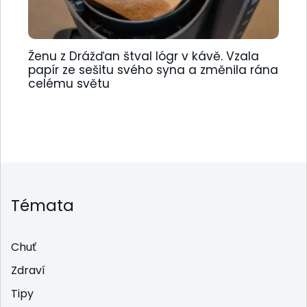
Ženu z Drážďan štval lógr v kávě. Vzala
papír ze sešitu svého syna a změnila rána
celému světu
Témata
Chuť
Zdraví
Tipy