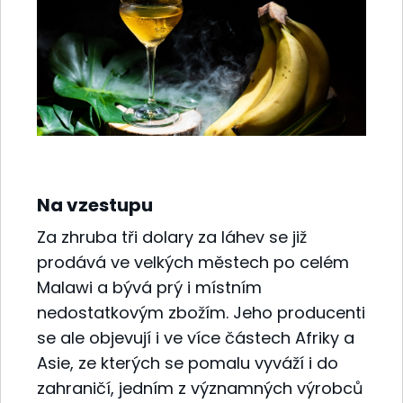
Na vzestupu
Za zhruba tři dolary za láhev se již
prodává ve velkých městech po celém
Malawi a bývá prý i místním
nedostatkovým zbožím. Jeho producenti
se ale objevují i ve více částech Afriky a
Asie, ze kterých se pomalu vyváží i do
zahraničí, jedním z významných výrobců