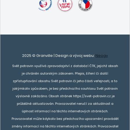
2025 © Granville | Design a vývoj webu:
Neogy
Svět potravin využívá zpravodajství z databází ČTK, jejichž obsah
je chráněn autorským zákonem. Přepis, šíření či další
zpřístupňování obsahu Svět potravin či jeho části veřejnosti, a to
jakýmkoliv způsobem, je bez předchozího souhlasu Svět potravin
výslovně zakázáno. Obsah stránek https://svet-potravin.cz je
průběžně aktualizován. Provozovatel neručí za aktuálnost a
úplnost informací na těchto internetových stránkách.
Provozovatel může kdykoliv bez předchozího upozornění provádět
změny informací na těchto internetových stránkách. Provozovatel