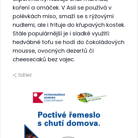
koření a omáček. V Asii se používá v
polévkách miso, smaží se s rýžovými
nudlemi, ale i frituje do křupavých kostek.
Stále populárnější je i sladké využití:
hedvábné tofu se hodí do čokoládových
mousse, ovocných dezertů či
cheesecaků bez vajec.
Sdílet