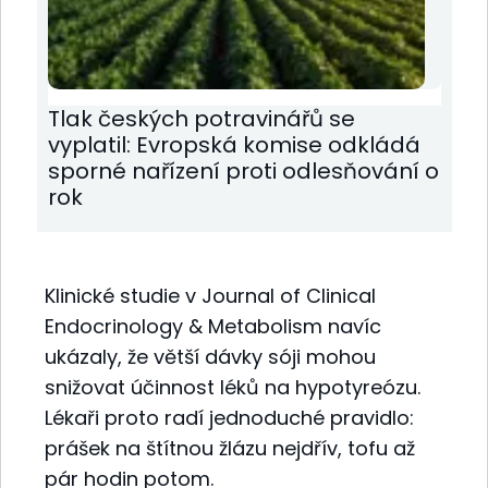
Tlak českých potravinářů se
vyplatil: Evropská komise odkládá
sporné nařízení proti odlesňování o
rok
Klinické studie v Journal of Clinical
Endocrinology & Metabolism navíc
ukázaly, že větší dávky sóji mohou
snižovat účinnost léků na hypotyreózu.
Lékaři proto radí jednoduché pravidlo:
prášek na štítnou žlázu nejdřív, tofu až
pár hodin potom.