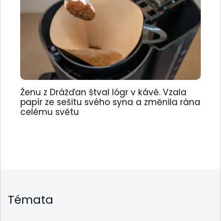
Ženu z Drážďan štval lógr v kávě. Vzala
papír ze sešitu svého syna a změnila rána
celému světu
Témata