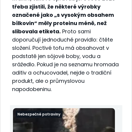
třeba zjistili, že některé výrobky
označené jako „s vysokým obsahem
bílkovin“ měly proteinu méně, než
slibovala etiketa.
Proto sami
doporučují jednoduché pravidlo: čtěte
složení. Poctivé tofu má obsahovat v
podstatě jen sójové boby, vodu a
srážedlo. Pokud je na seznamu hromada
aditiv a ochucovadel, nejde o tradiční
produkt, ale o průmyslovou
napodobeninu.
Nebezpečné potraviny