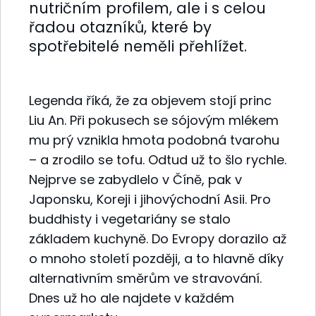
nutričním profilem, ale i s celou
řadou otazníků, které by
spotřebitelé neměli přehlížet.
Legenda říká, že za objevem stojí princ
Liu An. Při pokusech se sójovým mlékem
mu prý vznikla hmota podobná tvarohu
– a zrodilo se tofu. Odtud už to šlo rychle.
Nejprve se zabydlelo v Číně, pak v
Japonsku, Koreji i jihovýchodní Asii. Pro
buddhisty i vegetariány se stalo
základem kuchyně. Do Evropy dorazilo až
o mnoho století později, a to hlavně díky
alternativním směrům ve stravování.
Dnes už ho ale najdete v každém