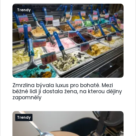
Trendy
Zmrzlina bývala luxus pro bohaté. Mezi
běžné lidi ji dostala žena, na kterou dějiny
zapomněly
Trendy