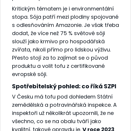
Kritickým tématem je i environmentální
stopa. Sója patří mezi plodiny spojované
s odlesňováním Amazonie. Je však třeba
dodat, že více než 75 % světové sóji
slouží jako krmivo pro hospodářská
zvířata, nikoli přímo pro lidskou výživu.
Přesto stojí za to zajímat se o původ
produktu a volit tofu z certifikované
evropské sóji.
Spotřebitelský pohled: co říká SZPI
V Česku má tofu pod dohledem Státní
zemědělská a potravinářská inspekce. A
inspektoři už několikrát upozornili, že ne
všechno, co se na obalu tváří jako
kvalitní, takové opravdu je.
V roce 2023