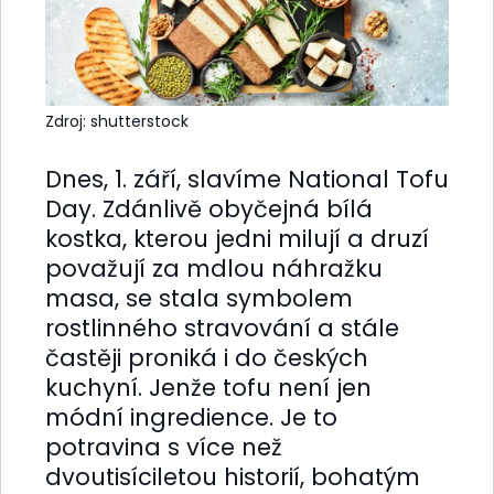
Zdroj: shutterstock
Dnes, 1. září, slavíme National Tofu
Day. Zdánlivě obyčejná bílá
kostka, kterou jedni milují a druzí
považují za mdlou náhražku
masa, se stala symbolem
rostlinného stravování a stále
častěji proniká i do českých
kuchyní. Jenže tofu není jen
módní ingredience. Je to
potravina s více než
dvoutisíciletou historií, bohatým