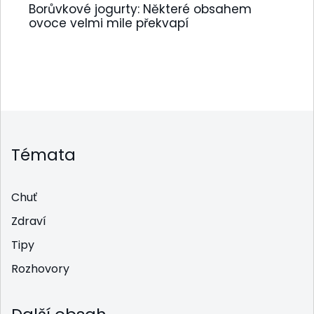
Borůvkové jogurty: Některé obsahem
ovoce velmi mile překvapí
Témata
Chuť
Zdraví
Tipy
Rozhovory