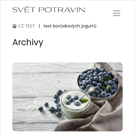
CZ TEST
|
test borůvkových jogurtů
Archivy