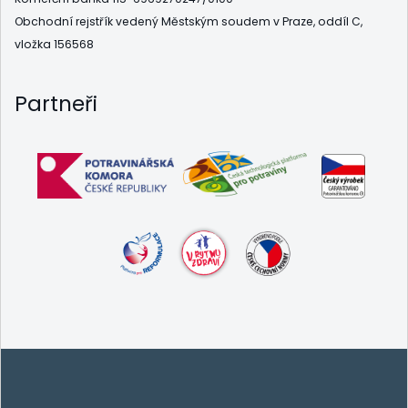
Obchodní rejstřík vedený Městským soudem v Praze, oddíl C,
vložka 156568
Partneři