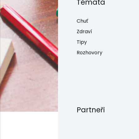
Témata
Chuť
Zdraví
Tipy
Rozhovory
Partneři