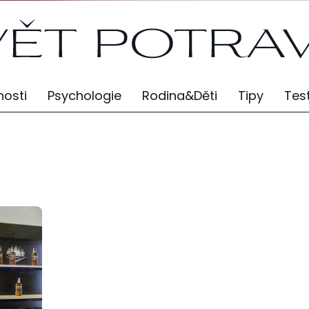
osti
Psychologie
Rodina&Děti
Tipy
Tes