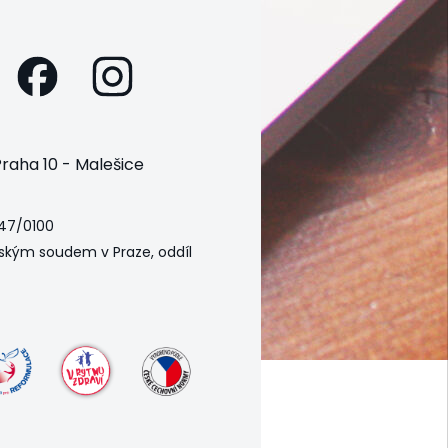
raha 10 - Malešice
47/0100
ským soudem v Praze, oddíl