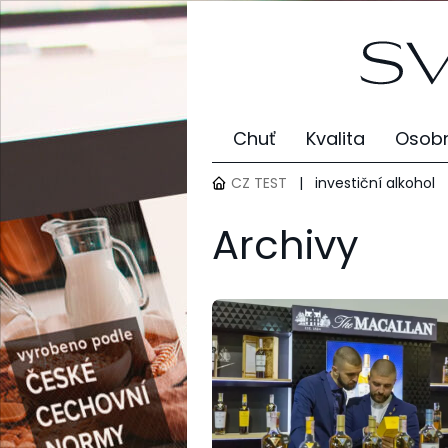
Chuť
Kvalita
Osobn
CZ TEST
|
investiční alkohol
Archivy