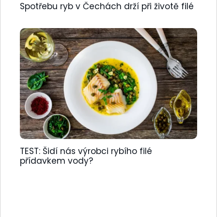
Spotřebu ryb v Čechách drží při životě filé
TEST: Šidí nás výrobci rybího filé
přídavkem vody?