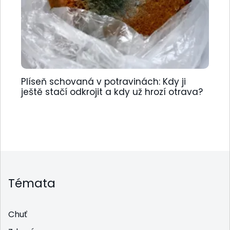
Plíseň schovaná v potravinách: Kdy ji
ještě stačí odkrojit a kdy už hrozí otrava?
Témata
Chuť