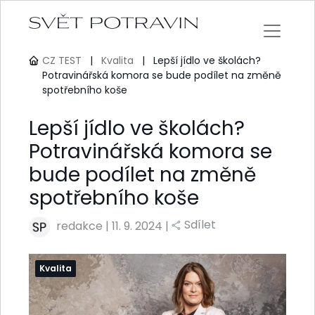
CZ TEST
|
Kvalita
|
Lepší jídlo ve školách?
Potravinářská komora se bude podílet na změně
spotřebního koše
Lepší jídlo ve školách?
Potravinářská komora se
bude podílet na změně
spotřebního koše
Sdílet
redakce
|
11. 9. 2024 |
Kvalita