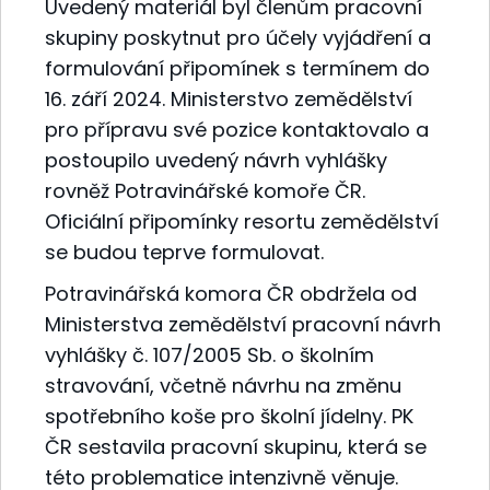
Uvedený materiál byl členům pracovní
skupiny poskytnut pro účely vyjádření a
formulování připomínek s termínem do
16. září 2024. Ministerstvo zemědělství
pro přípravu své pozice kontaktovalo a
postoupilo uvedený návrh vyhlášky
rovněž Potravinářské komoře ČR.
Oficiální připomínky resortu zemědělství
se budou teprve formulovat.
Potravinářská komora ČR obdržela od
Ministerstva zemědělství pracovní návrh
vyhlášky č. 107/2005 Sb. o školním
stravování, včetně návrhu na změnu
spotřebního koše pro školní jídelny. PK
ČR sestavila pracovní skupinu, která se
této problematice intenzivně věnuje.