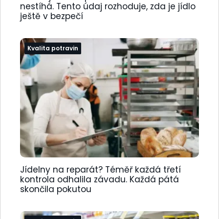
nestíhá. Tento údaj rozhoduje, zda je jídlo
ještě v bezpečí
Kvalita potravin
Jídelny na reparát? Téměř každá třetí
kontrola odhalila závadu. Každá pátá
skončila pokutou