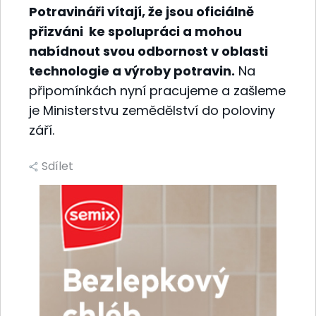
Potravináři vítají, že jsou oficiálně
přizváni ke spolupráci a mohou
nabídnout svou odbornost v oblasti
technologie a výroby potravin.
Na
připomínkách nyní pracujeme a zašleme
je Ministerstvu zemědělství do poloviny
září.
Sdílet