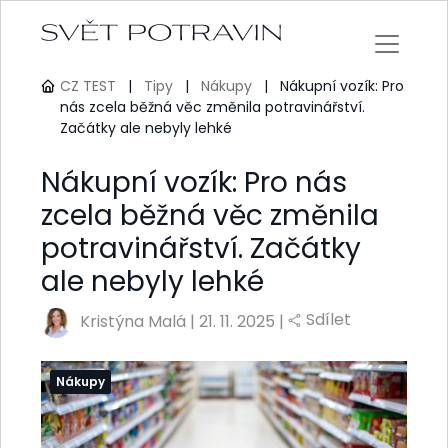
CZ TEST
|
Tipy
|
Nákupy
|
Nákupní vozík: Pro
nás zcela běžná věc změnila potravinářství.
Začátky ale nebyly lehké
Nákupní vozík: Pro nás
zcela běžná věc změnila
potravinářství. Začátky
ale nebyly lehké
Sdílet
Kristýna Malá
|
21. 11. 2025 |
Nákupy