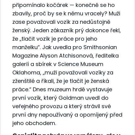
připomínalo kočárek — konečně se ho
zbavily, proč by se k němu vracely? Muži
zase považovali vozík za nedůstojně
ženský. Jeden zákazník prý dokonce řekl,
že „tlačit vozík je práce pro jeho
manželku“. Jak uvedla pro Smithsonian
Magazine Alyson Atchisonová, ředitelka
galerií a sbírek v Science Museum
Oklahoma, „muži považovali vozíky za
zženštilé a říkali, že je tlačit je ženská
práce.“ Dnes muzeum hrdě vystavuje
první vozík, který Goldman uvedl do
veřejného provozu a který strávil své
první dny nepoužívaný a opomíjený před
jeho obchodem.