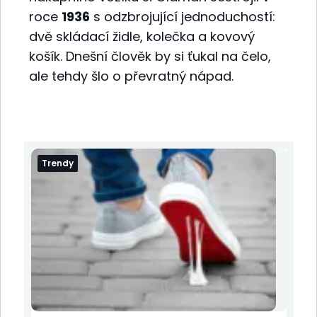
roce
1936
s odzbrojující jednoduchostí:
dvě skládací židle, kolečka a kovový
košík. Dnešní člověk by si ťukal na čelo,
ale tehdy šlo o převratný nápad.
Trendy