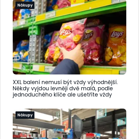
Nákupy
XXL balení nemusí být vždy výhodnější.
Někdy vyjdou levněji dvě malá, podle
jednoduchého klíče ale ušetříte vždy
Nákupy