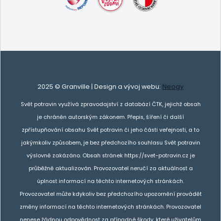
2025 © Granville | Design a vývoj webu:
Neogy
Svět potravin využívá zpravodajství z databází ČTK, jejichž obsah
je chráněn autorským zákonem. Přepis, šíření či další
zpřístupňování obsahu Svět potravin či jeho části veřejnosti, a to
jakýmkoliv způsobem, je bez předchozího souhlasu Svět potravin
výslovně zakázáno. Obsah stránek https://svet-potravin.cz je
průběžně aktualizován. Provozovatel neručí za aktuálnost a
úplnost informací na těchto internetových stránkách.
Provozovatel může kdykoliv bez předchozího upozornění provádět
změny informací na těchto internetových stránkách. Provozovatel
nenese žádnou odpovědnost za případné škody, které uživatelům