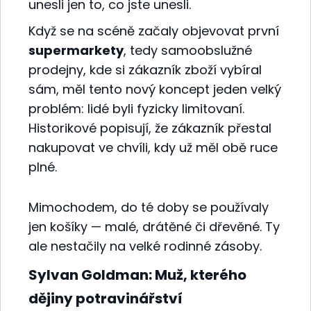
unesli jen to, co jste unesli.
Když se na scéně začaly objevovat první
supermarkety
, tedy samoobslužné
prodejny, kde si zákazník zboží vybíral
sám, měl tento nový koncept jeden velký
problém: lidé byli fyzicky limitovaní.
Historikové popisují, že zákazník přestal
nakupovat ve chvíli, kdy už měl obě ruce
plné.
Mimochodem, do té doby se používaly
jen košíky — malé, drátěné či dřevěné. Ty
ale nestačily na velké rodinné zásoby.
Sylvan Goldman: Muž, kterého
dějiny potravinářství