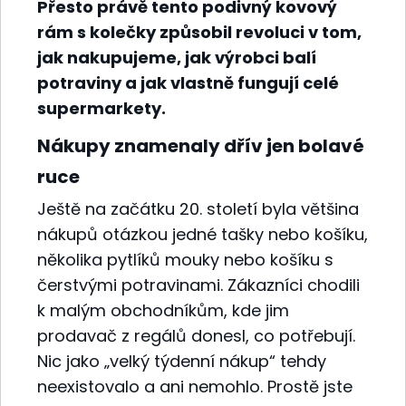
Přesto právě tento podivný kovový
rám s kolečky způsobil revoluci v tom,
jak nakupujeme, jak výrobci balí
potraviny a jak vlastně fungují celé
supermarkety.
Nákupy znamenaly dřív jen bolavé
ruce
Ještě na začátku 20. století byla většina
nákupů otázkou jedné tašky nebo košíku,
několika pytlíků mouky nebo košíku s
čerstvými potravinami. Zákazníci chodili
k malým obchodníkům, kde jim
prodavač z regálů donesl, co potřebují.
Nic jako „velký týdenní nákup“ tehdy
neexistovalo a ani nemohlo. Prostě jste