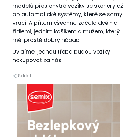
modelů přes chytré vozíky se skenery až
po automatické systémy, které se samy
vrací. A přitom všechno začalo dvěma
židlemi, jedním košíkem a mužem, který
měl prostě dobrý nápad.
Uvidíme, jednou třeba budou vozíky
nakupovat za nás.
Sdílet