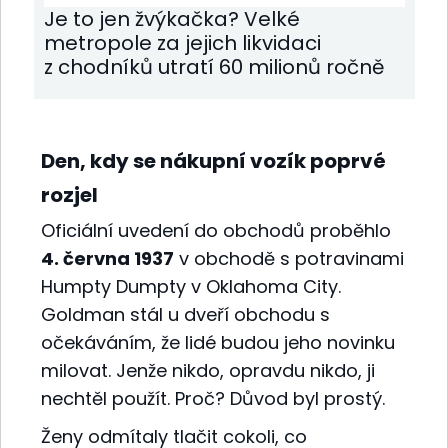
Je to jen žvýkačka? Velké
metropole za jejich likvidaci
z chodníků utratí 60 milionů ročně
Den, kdy se nákupní vozík poprvé
rozjel
Oficiální uvedení do obchodů proběhlo
4. června 1937
v obchodě s potravinami
Humpty Dumpty v Oklahoma City.
Goldman stál u dveří obchodu s
očekáváním, že lidé budou jeho novinku
milovat. Jenže nikdo, opravdu nikdo, ji
nechtěl použít. Proč? Důvod byl prostý.
Ženy odmítaly tlačit cokoli, co