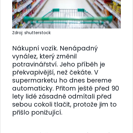
Zdroj: shutterstock
Nákupní vozík. Nenápadný
vynález, který změnil
potravinářství. Jeho příběh je
překvapivější, než čekáte. V
supermarketu ho dnes bereme
automaticky. Přitom ještě před 90
lety lidé zásadně odmítali před
sebou cokoli tlačit, protože jim to
přišlo ponižující.