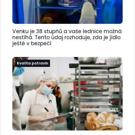
Venku je 38 stupňů a vaše lednice možná
nestíhá. Tento údaj rozhoduje, zda je jídlo
ještě v bezpečí
Kvalita potravin