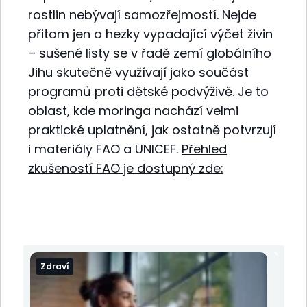
rostlin nebývají samozřejmostí. Nejde
přitom jen o hezky vypadající výčet živin
– sušené listy se v řadě zemí globálního
Jihu skutečně využívají jako součást
programů proti dětské podvýživě. Je to
oblast, kde moringa nachází velmi
praktické uplatnění, jak ostatně potvrzují
i materiály FAO a UNICEF.
Přehled
zkušeností FAO je dostupný zde:
Zdraví