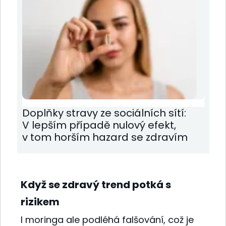
Doplňky stravy ze sociálních sítí:
V lepším případě nulový efekt,
v tom horším hazard se zdravím
Když se zdravý trend potká s
rizikem
I moringa ale podléhá falšování, což je