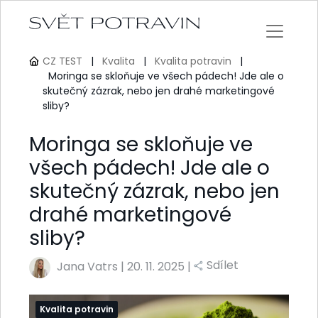
CZ TEST
|
Kvalita
|
Kvalita potravin
|
Moringa se skloňuje ve všech pádech! Jde ale o
skutečný zázrak, nebo jen drahé marketingové
sliby?
Moringa se skloňuje ve
všech pádech! Jde ale o
skutečný zázrak, nebo jen
drahé marketingové
sliby?
Sdílet
Jana Vatrs
|
20. 11. 2025 |
Kvalita potravin