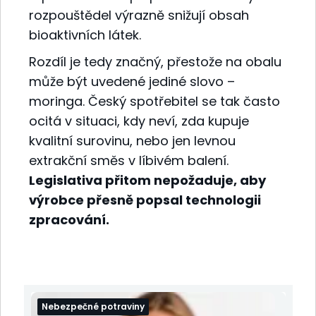
rozpouštědel výrazně snižují obsah
bioaktivních látek.
Rozdíl je tedy značný, přestože na obalu
může být uvedené jediné slovo –
moringa. Český spotřebitel se tak často
ocitá v situaci, kdy neví, zda kupuje
kvalitní surovinu, nebo jen levnou
extrakční směs v líbivém balení.
Legislativa přitom nepožaduje, aby
výrobce přesně popsal technologii
zpracování.
Nebezpečné potraviny