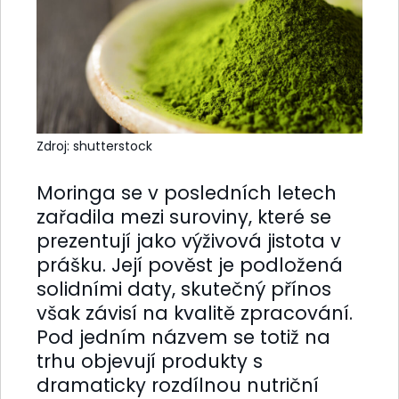
Zdroj: shutterstock
Moringa se v posledních letech
zařadila mezi suroviny, které se
prezentují jako výživová jistota v
prášku. Její pověst je podložená
solidními daty, skutečný přínos
však závisí na kvalitě zpracování.
Pod jedním názvem se totiž na
trhu objevují produkty s
dramaticky rozdílnou nutriční