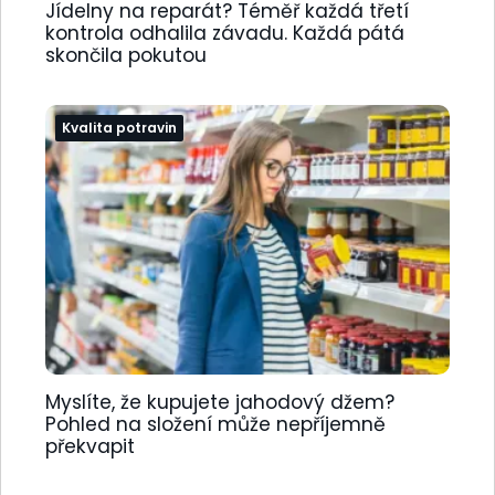
Jídelny na reparát? Téměř každá třetí
kontrola odhalila závadu. Každá pátá
skončila pokutou
Kvalita potravin
Myslíte, že kupujete jahodový džem?
Pohled na složení může nepříjemně
překvapit