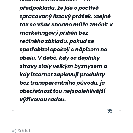
předpokladu, že jde o poctivě
zpracovaný listový prášek. Stejně
tak se však snadno může změnit v
marketingový příběh bez
reálného základu, pokud se
spotřebitel spokojí s nápisem na
obalu. V době, kdy se doplňky
stravy staly velkým byznysem a
kdy internet zaplavují produkty
bez transparentního původu, je
obezřetnost tou nejspolehlivější
výživovou radou.
Sdílet