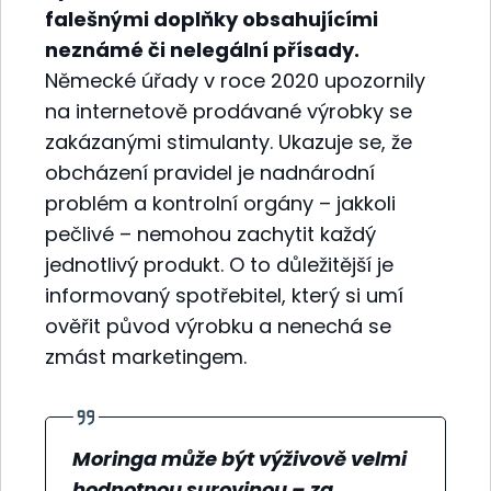
falešnými doplňky obsahujícími
neznámé či nelegální přísady.
Německé úřady v roce 2020 upozornily
na internetově prodávané výrobky se
zakázanými stimulanty. Ukazuje se, že
obcházení pravidel je nadnárodní
problém a kontrolní orgány – jakkoli
pečlivé – nemohou zachytit každý
jednotlivý produkt. O to důležitější je
informovaný spotřebitel, který si umí
ověřit původ výrobku a nenechá se
zmást marketingem.
Moringa může být výživově velmi
hodnotnou surovinou – za