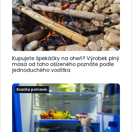
Kupujete špekáčky na oheň? Výrobek plný
masa od toho ošizeného poznáte podle
jednoduchého vodítka
Kvalita potravin