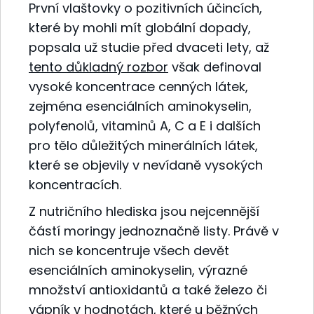
První vlaštovky o pozitivních účincích,
které by mohli mít globální dopady,
popsala už studie před dvaceti lety, až
tento důkladný rozbor
však definoval
vysoké koncentrace cenných látek,
zejména esenciálních aminokyselin,
polyfenolů, vitaminů A, C a E i dalších
pro tělo důležitých minerálních látek,
které se objevily v nevídaně vysokých
koncentracích.
Z nutričního hlediska jsou nejcennější
částí moringy jednoznačně listy. Právě v
nich se koncentruje všech devět
esenciálních aminokyselin, výrazné
množství antioxidantů a také železo či
vápník v hodnotách, které u běžných