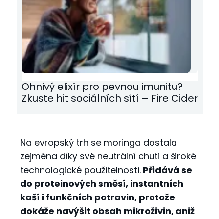
Ohnivý elixír pro pevnou imunitu?
Zkuste hit sociálních sítí – Fire Cider
Na evropský trh se moringa dostala
zejména díky své neutrální chuti a široké
technologické použitelnosti.
Přidává se
do proteinových směsí, instantních
kaší i funkčních potravin, protože
dokáže navýšit obsah mikroživin, aniž