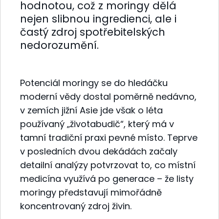
hodnotou, což z moringy dělá
nejen slibnou ingredienci, ale i
častý zdroj spotřebitelských
nedorozumění.
Potenciál moringy se do hledáčku
moderní vědy dostal poměrně nedávno,
v zemích jižní Asie jde však o léta
používaný „životabudič“, který má v
tamní tradiční praxi pevné místo. Teprve
v posledních dvou dekádách začaly
detailní analýzy potvrzovat to, co místní
medicína využívá po generace – že listy
moringy představují mimořádně
koncentrovaný zdroj živin.