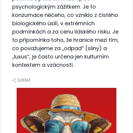
psychologickým zážitkem. Je to
konzumace něčeho, co vzniklo z čistého
biologického úsilí, v extrémních
podmínkách a za cenu lidského risku. Je
to připomínka toho, že hranice mezi tím,
co považujeme za „odpad“ (sliny) a
„luxus“, je často určena jen kulturním
kontextem a vzácností.
Sdílet