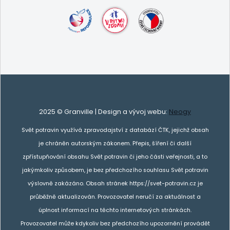
2025 © Granville | Design a vývoj webu:
Neogy
Svět potravin využívá zpravodajství z databází ČTK, jejichž obsah
je chráněn autorským zákonem. Přepis, šíření či další
zpřístupňování obsahu Svět potravin či jeho části veřejnosti, a to
jakýmkoliv způsobem, je bez předchozího souhlasu Svět potravin
výslovně zakázáno. Obsah stránek https://svet-potravin.cz je
průběžně aktualizován. Provozovatel neručí za aktuálnost a
úplnost informací na těchto internetových stránkách.
Provozovatel může kdykoliv bez předchozího upozornění provádět