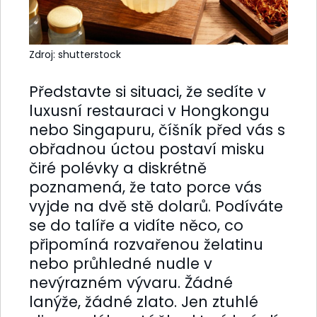
Zdroj: shutterstock
Představte si situaci, že sedíte v
luxusní restauraci v Hongkongu
nebo Singapuru, číšník před vás s
obřadnou úctou postaví misku
čiré polévky a diskrétně
poznamená, že tato porce vás
vyjde na dvě stě dolarů. Podíváte
se do talíře a vidíte něco, co
připomíná rozvařenou želatinu
nebo průhledné nudle v
nevýrazném vývaru. Žádné
lanýže, žádné zlato. Jen ztuhlé