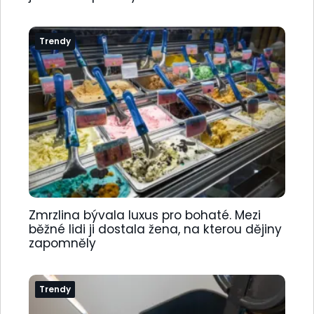
Trendy
Zmrzlina bývala luxus pro bohaté. Mezi
běžné lidi ji dostala žena, na kterou dějiny
zapomněly
Trendy