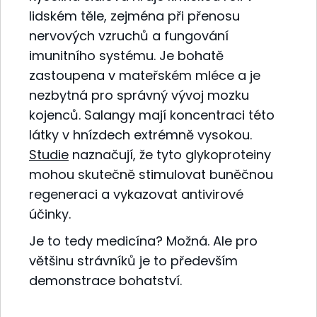
lidském těle, zejména při přenosu
nervových vzruchů a fungování
imunitního systému. Je bohatě
zastoupena v mateřském mléce a je
nezbytná pro správný vývoj mozku
kojenců. Salangy mají koncentraci této
látky v hnízdech extrémně vysokou.
Studie
naznačují, že tyto glykoproteiny
mohou skutečně stimulovat buněčnou
regeneraci a vykazovat antivirové
účinky.
Je to tedy medicína? Možná. Ale pro
většinu strávníků je to především
demonstrace bohatství.