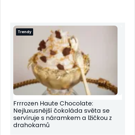
Trendy
Frrrozen Haute Chocolate:
Nejluxusnější čokoláda světa se
servíruje s náramkem a lžičkou z
drahokamů