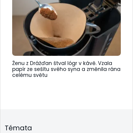
Ženu z Drážďan štval lógr v kávě. Vzala
papír ze sešitu svého syna a změnila rána
celému světu
Témata