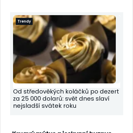
Trendy
Od středověkých koláčků po dezert
za 25 000 dolarů: svět dnes slaví
nejsladší svátek roku