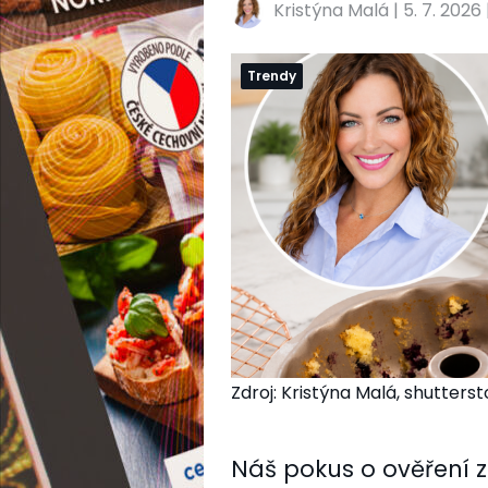
Kristýna Malá
|
5. 7. 2026 
Trendy
Zdroj: Kristýna Malá, shutterst
Náš pokus o ověření z