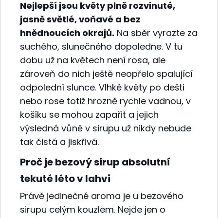
Nejlepší jsou květy plně rozvinuté,
jasně světlé, voňavé a bez
hnědnoucích okrajů.
Na sběr vyrazte za
suchého, slunečného dopoledne. V tu
dobu už na květech není rosa, ale
zároveň do nich ještě neopřelo spalující
odpolední slunce. Vlhké květy po dešti
nebo rose totiž hrozně rychle vadnou, v
košíku se mohou zapařit a jejich
výsledná vůně v sirupu už nikdy nebude
tak čistá a jiskřivá.
Proč je bezový sirup absolutní
tekuté léto v lahvi
Právě jedinečné aroma je u bezového
sirupu celým kouzlem. Nejde jen o