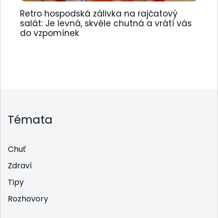
Retro hospodská zálivka na rajčatový
salát: Je levná, skvěle chutná a vrátí vás
do vzpomínek
Témata
Chuť
Zdraví
Tipy
Rozhovory