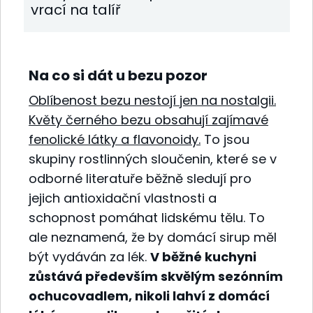
vrací na talíř
Na co si dát u bezu pozor
Oblíbenost bezu nestojí jen na nostalgii.
Květy černého bezu obsahují zajímavé
fenolické látky a flavonoidy.
To jsou
skupiny rostlinných sloučenin, které se v
odborné literatuře běžně sledují pro
jejich antioxidační vlastnosti a
schopnost pomáhat lidskému tělu. To
ale neznamená, že by domácí sirup měl
být vydáván za lék.
V běžné kuchyni
zůstává především skvělým sezónním
ochucovadlem, nikoli lahví z domácí