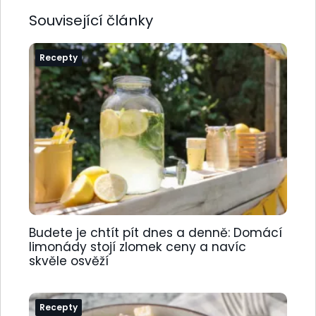
Související články
Recepty
Budete je chtít pít dnes a denně: Domácí
limonády stojí zlomek ceny a navíc
skvěle osvěží
Recepty