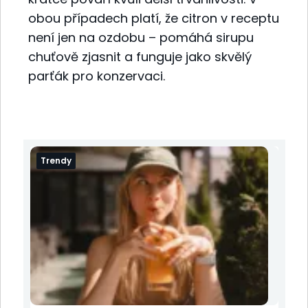
obou případech platí, že citron v receptu
není jen na ozdobu – pomáhá sirupu
chuťově zjasnit a funguje jako skvělý
parťák pro konzervaci.
Trendy