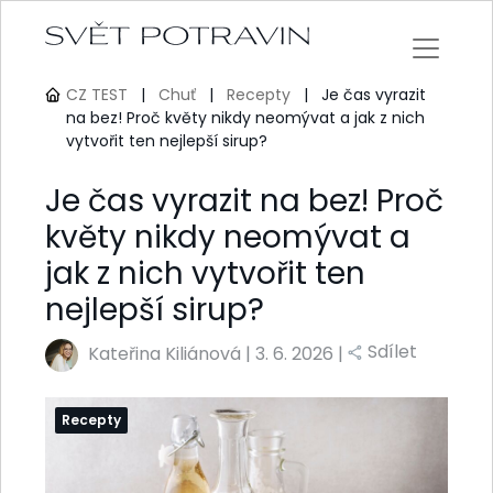
CZ TEST
|
Chuť
|
Recepty
|
Je čas vyrazit
na bez! Proč květy nikdy neomývat a jak z nich
vytvořit ten nejlepší sirup?
Je čas vyrazit na bez! Proč
květy nikdy neomývat a
jak z nich vytvořit ten
nejlepší sirup?
Sdílet
Kateřina Kiliánová
|
3. 6. 2026 |
Recepty