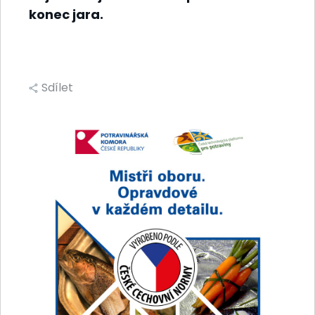
konec jara.
Sdílet