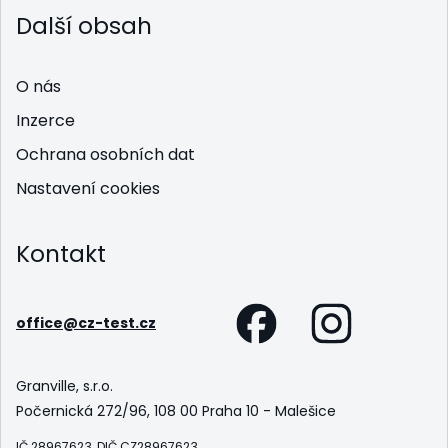
Další obsah
O nás
Inzerce
Ochrana osobních dat
Nastavení cookies
Kontakt
office@cz-test.cz
Granville, s.r.o.
Počernická 272/96, 108 00 Praha 10 - Malešice
IČ 28967623, DIČ CZ28967623