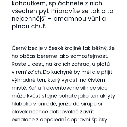
kohoutkem, spláchnete z nich
všechen pyl. Připravíte se tak o to
nejcennější – omamnou vůni a
plnou chuť.
Černý bez je v české krajině tak běžný, že
ho občas bereme jako samozřejmost.
Roste u cest, na krajích zahrad, u plotů i
v remízcích. Do kuchyně by měl ale přijít
výhradně ten, který vyrostl na čistém
místě. Keř u frekventované silnice sice
může kvést stejně bohatě jako ten ukrytý
hluboko v přírodě, jenže do sirupu si
člověk nechce dobrovolně zavřít
exhalace z dopolední dopravní špičky.