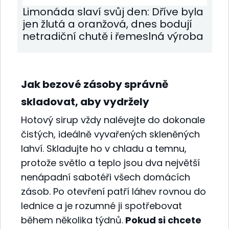
Limonáda slaví svůj den: Dříve byla
jen žlutá a oranžová, dnes bodují
netradiční chutě i řemeslná výroba
Jak bezové zásoby správně
skladovat, aby vydržely
Hotový sirup vždy nalévejte do dokonale
čistých, ideálně vyvařených skleněných
lahví. Skladujte ho v chladu a temnu,
protože světlo a teplo jsou dva největší
nenápadní sabotéři všech domácích
zásob. Po otevření patří láhev rovnou do
lednice a je rozumné ji spotřebovat
během několika týdnů.
Pokud si chcete