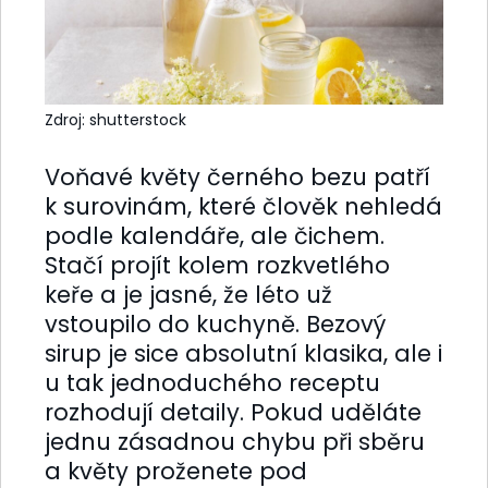
Zdroj: shutterstock
Voňavé květy černého bezu patří
k surovinám, které člověk nehledá
podle kalendáře, ale čichem.
Stačí projít kolem rozkvetlého
keře a je jasné, že léto už
vstoupilo do kuchyně. Bezový
sirup je sice absolutní klasika, ale i
u tak jednoduchého receptu
rozhodují detaily. Pokud uděláte
jednu zásadnou chybu při sběru
a květy proženete pod