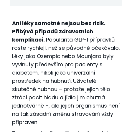
Ani léky samotné nejsou bez rizik.
Přibývá případů zdravotních
komplikací.
Popularita GLP-1 přípravků
roste rychleji, než se původně očekávalo.
Léky jako Ozempic nebo Mounjaro byly
vyvinuty především pro pacienty s
diabetem, nikoli jako univerzální
prostředek na hubnutí. Uživatelé
skutečně hubnou – protože jejich tělo
ztrácí pocit hladu a jídlo jim chutná
jednotvárně –, ale jejich organismus není
na tak zásadní změnu stravování vždy
připraven.