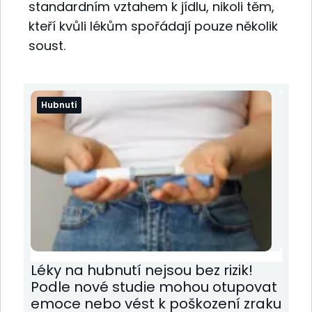
standardním vztahem k jídlu, nikoli těm,
kteří kvůli lékům spořádají pouze několik
soust.
Hubnutí
Léky na hubnutí nejsou bez rizik!
Podle nové studie mohou otupovat
emoce nebo vést k poškození zraku