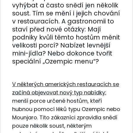
vyhýbat a často snědí jen několik
soust. Tím se mění i jejich chování
v restauracích. A gastronomii to
staví před nové otázky: Mají
podniky kvůli těmto hostům měnit
velikosti porcí? Nabízet levnější
mini-jídla? Nebo dokonce tvořit
speciální „Ozempic menu“?
V některých amerických restauracích se
začíná objevovat nový typ nabídky:
menší porce určené hostům, kteří
hubnou pomocí léků typu Ozempic nebo
Mounjaro. Tito zákazníci zpravidla snědí
pouze několik soust, některým