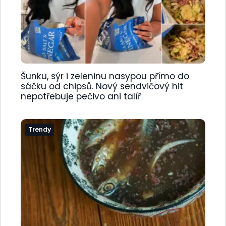
Šunku, sýr i zeleninu nasypou přímo do
sáčku od chipsů. Nový sendvičový hit
nepotřebuje pečivo ani talíř
Trendy