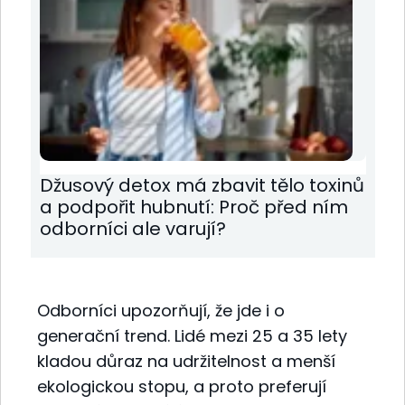
Džusový detox má zbavit tělo toxinů
a podpořit hubnutí: Proč před ním
odborníci ale varují?
Odborníci upozorňují, že jde i o
generační trend. Lidé mezi 25 a 35 lety
kladou důraz na udržitelnost a menší
ekologickou stopu, a proto preferují