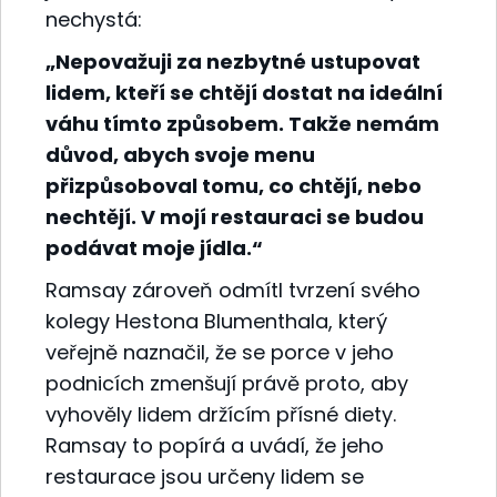
nechystá:
„Nepovažuji za nezbytné ustupovat
lidem, kteří se chtějí dostat na ideální
váhu tímto způsobem. Takže nemám
důvod, abych svoje menu
přizpůsoboval tomu, co chtějí, nebo
nechtějí. V mojí restauraci se budou
podávat moje jídla.“
Ramsay zároveň odmítl tvrzení svého
kolegy Hestona Blumenthala, který
veřejně naznačil, že se porce v jeho
podnicích zmenšují právě proto, aby
vyhověly lidem držícím přísné diety.
Ramsay to popírá a uvádí, že jeho
restaurace jsou určeny lidem se