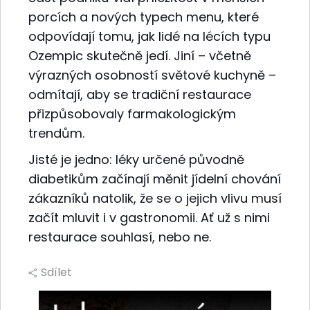
porcích a nových typech menu, které
odpovídají tomu, jak lidé na lécích typu
Ozempic skutečně jedí. Jiní – včetně
výrazných osobností světové kuchyně –
odmítají, aby se tradiční restaurace
přizpůsobovaly farmakologickým
trendům.
Jisté je jedno: léky určené původně
diabetikům začínají měnit jídelní chování
zákazníků natolik, že se o jejich vlivu musí
začít mluvit i v gastronomii. Ať už s nimi
restaurace souhlasí, nebo ne.
Sdílet