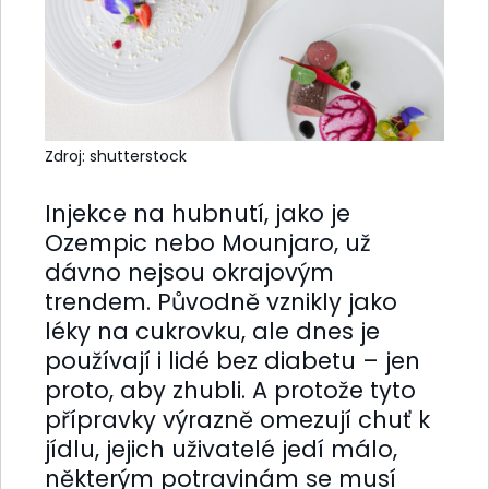
Zdroj: shutterstock
Injekce na hubnutí, jako je
Ozempic nebo Mounjaro, už
dávno nejsou okrajovým
trendem. Původně vznikly jako
léky na cukrovku, ale dnes je
používají i lidé bez diabetu – jen
proto, aby zhubli. A protože tyto
přípravky výrazně omezují chuť k
jídlu, jejich uživatelé jedí málo,
některým potravinám se musí