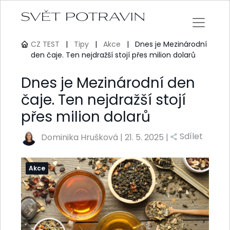
CZ TEST
|
Tipy
|
Akce
|
Dnes je Mezinárodní
den čaje. Ten nejdražší stojí přes milion dolarů
Dnes je Mezinárodní den
čaje. Ten nejdražší stojí
přes milion dolarů
Sdílet
Dominika Hrušková
|
21. 5. 2025 |
Akce