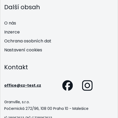
Další obsah
O nás
Inzerce
Ochrana osobních dat
Nastavení cookies
Kontakt
office@cz-test.cz
Granville, s.r.o.
Počernická 272/96, 108 00 Praha 10 - Malešice
IČ 28967623, DIČ CZ28967623