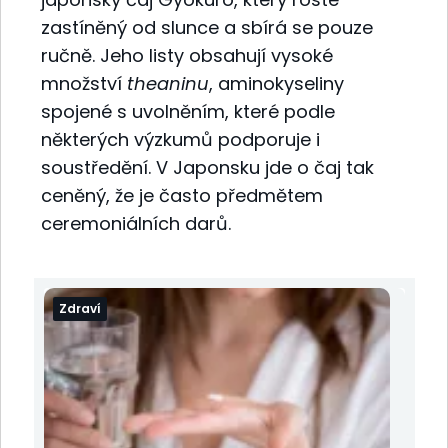
zastíněný od slunce a sbírá se pouze
ručně. Jeho listy obsahují vysoké
množství
theaninu
, aminokyseliny
spojené s uvolněním, které podle
některých výzkumů podporuje i
soustředění. V Japonsku jde o čaj tak
ceněný, že je často předmětem
ceremoniálních darů.
Zdraví