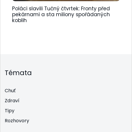
Poláci slavili Tučný čtvrtek: Fronty před
pekárnami a sta miliony spořádaných
koblih
Témata
Chuť
Zdraví
Tipy
Rozhovory