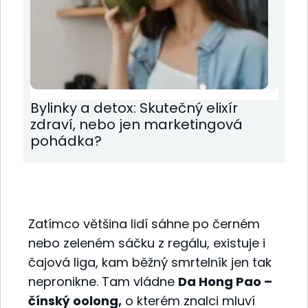
Bylinky a detox: Skutečný elixír
zdraví, nebo jen marketingová
pohádka?
Zatímco většina lidí sáhne po černém
nebo zeleném sáčku z regálu, existuje i
čajová liga, kam běžný smrtelník jen tak
nepronikne. Tam vládne
Da Hong Pao –
čínský oolong,
o kterém znalci mluví