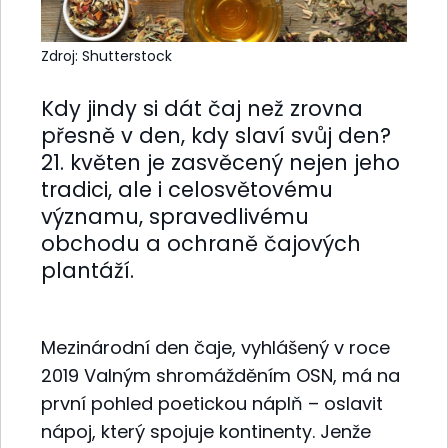
Zdroj: Shutterstock
Kdy jindy si dát čaj než zrovna
přesně v den, kdy slaví svůj den?
21. květen je zasvěcený nejen jeho
tradici, ale i celosvětovému
významu, spravedlivému
obchodu a ochraně čajových
plantáží.
Mezinárodní den čaje, vyhlášený v roce
2019 Valným shromážděním OSN, má na
první pohled poetickou náplň – oslavit
nápoj, který spojuje kontinenty. Jenže