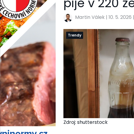
pije v 220 
Martin Válek
|
10. 5. 2026 
Trendy
Zdroj: shutterstock