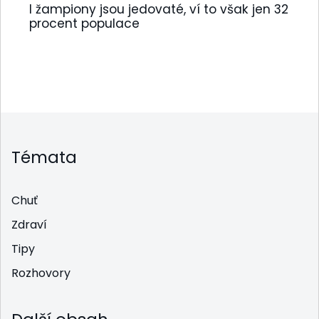
I žampiony jsou jedovaté, ví to však jen 32
procent populace
Témata
Chuť
Zdraví
Tipy
Rozhovory