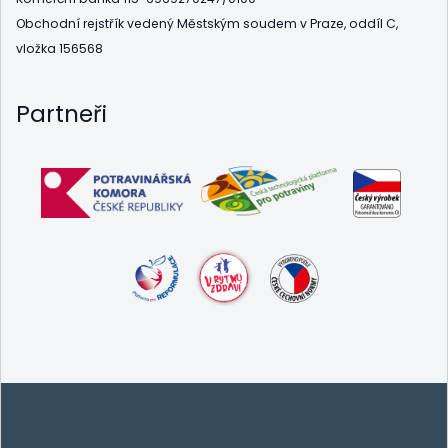
Obchodní rejstřík vedený Městským soudem v Praze, oddíl C,
vložka 156568
Partneři