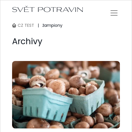
CZ TEST
|
žampiony
Archivy