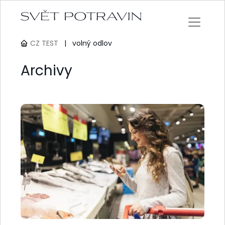
CZ TEST
|
volný odlov
Archivy