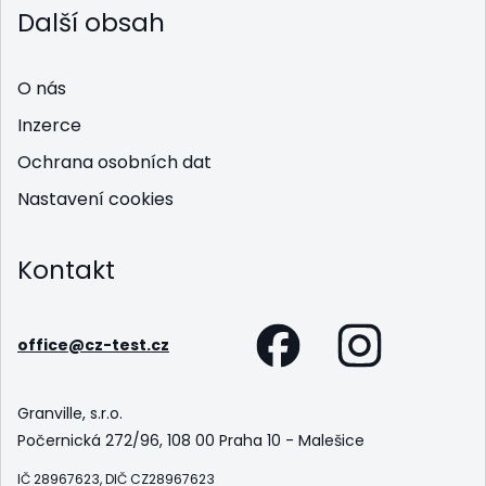
Další obsah
O nás
Inzerce
Ochrana osobních dat
Nastavení cookies
Kontakt
office@cz-test.cz
Granville, s.r.o.
Počernická 272/96, 108 00 Praha 10 - Malešice
IČ 28967623, DIČ CZ28967623