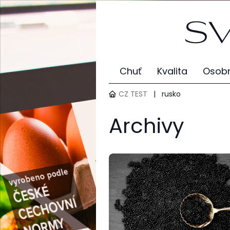
Chuť
Kvalita
Osobn
CZ TEST
|
rusko
Archivy