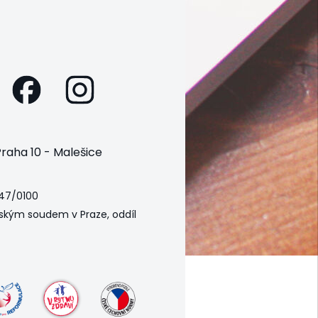
raha 10 - Malešice
47/0100
ským soudem v Praze, oddíl