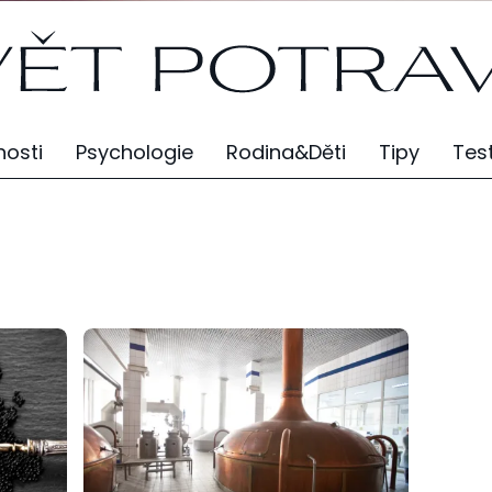
osti
Psychologie
Rodina&Děti
Tipy
Tes