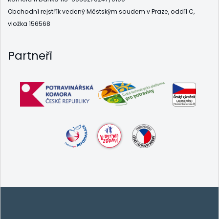
Obchodní rejstřík vedený Městským soudem v Praze, oddíl C,
vložka 156568
Partneři