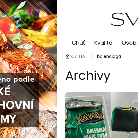
Chuť
Kvalita
Osobn
CZ TEST
|
balenciaga
Archivy