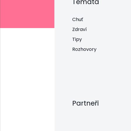
Témata
Chuť
Zdraví
Tipy
Rozhovory
Partneři