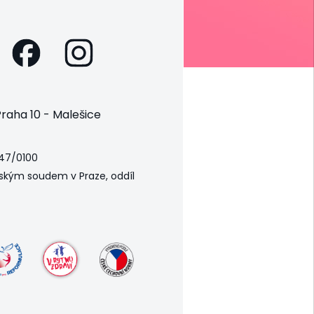
raha 10 - Malešice
47/0100
ským soudem v Praze, oddíl