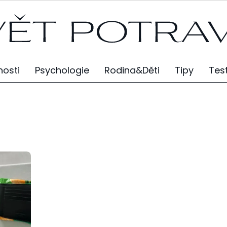
osti
Psychologie
Rodina&Děti
Tipy
Tes