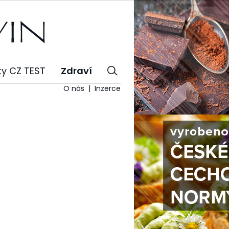
ty CZ TEST
Zdraví
O nás
Inzerce