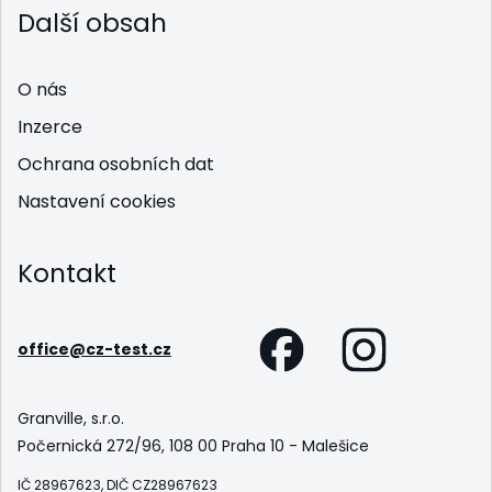
Další obsah
O nás
Inzerce
Ochrana osobních dat
Nastavení cookies
Kontakt
office@cz-test.cz
Granville, s.r.o.
Počernická 272/96, 108 00 Praha 10 - Malešice
IČ 28967623, DIČ CZ28967623