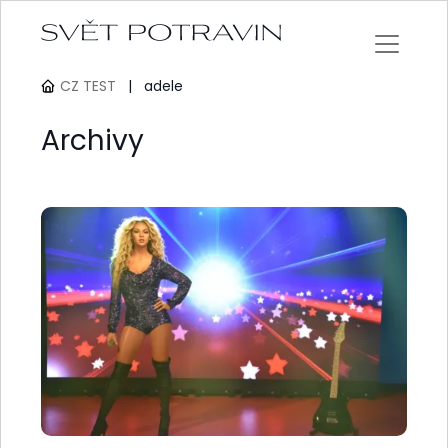
CZ TEST
|
adele
Archivy