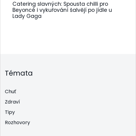
Catering slavných: Spousta chilli pro
Beyoncé i vykuřování šalvějí po jídle u
Lady Gaga
Témata
Chuť
Zdraví
Tipy
Rozhovory