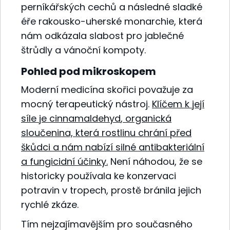
perníkářských cechů a následné sladké
éře rakousko-uherské monarchie, která
nám odkázala slabost pro jablečné
štrůdly a vánoční kompoty.
Pohled pod mikroskopem
Moderní medicína skořici považuje za
mocný terapeutický nástroj.
Klíčem k její
síle je
cinnamaldehyd
, organická
sloučenina, která rostlinu chrání před
škůdci a nám nabízí silné antibakteriální
a fungicidní účinky.
Není náhodou, že se
historicky používala ke konzervaci
potravin v tropech, prostě bránila jejich
rychlé zkáze.
Tím nejzajímavějším pro současného