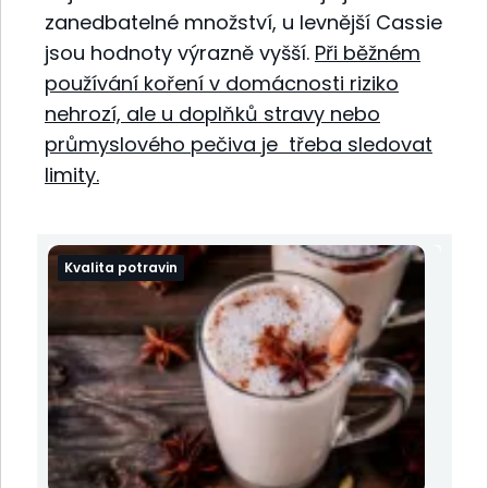
zanedbatelné množství, u levnější Cassie
jsou hodnoty výrazně vyšší.
Při běžném
používání koření v domácnosti riziko
nehrozí, ale u doplňků stravy nebo
průmyslového pečiva je
třeba sledovat
limity
.
Kvalita potravin