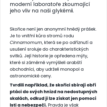
moderní laboratoře zkoumající
jeho vliv na naši glykémii.
Skořice není jen anonymní hnědý prášek.
Je to vnitřní kůra stromů rodu
Cinnamomum
, která se po odříznutí a
usušení sroluje do charakteristických
svitků. Její historie je opředena mýty,
které si záměrně vymýšleli arabští
obchodníci, aby udrželi monopol a
astronomické ceny.
Tvrdili například, že skořici sbírají obří
ptáci do svých hnízd na nedostupných
skalách, odkud ji lze získat jen pomocí
lsti a nebezpečí.
Pravda je však