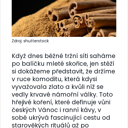
Zdroj: shutterstock
Když dnes běžné tržní síti saháme
po balíčku mleté skořice, jen stěží
si dokážeme představit, že držíme
v ruce komoditu, která kdysi
vyvažovala zlato a kvůli níž se
vedly krvavé námořní války. Toto
hřejivé koření, které definuje vůni
českých Vánoc i ranní kávy, v
sobě ukrývá fascinující cestu od
starověkých rituálů až po