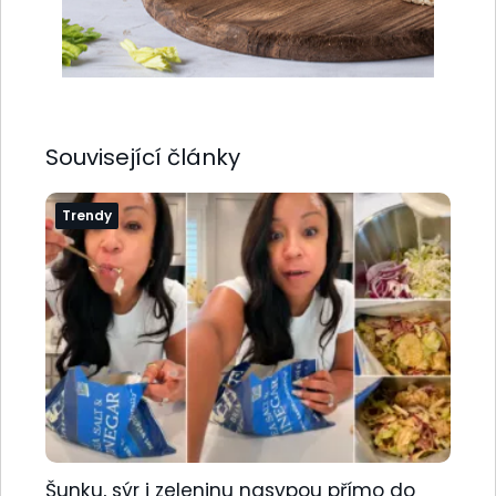
Související články
Trendy
Šunku, sýr i zeleninu nasypou přímo do