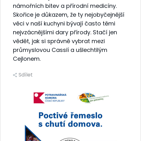
námořních bitev a přírodní medicíny.
Skořice je důkazem, že ty nejobyčejnější
věci v naší kuchyni bývají často těmi
nejvzácnějšími dary přírody. Stačí jen
vědět, jak si správně vybrat mezi
průmyslovou Cassií a ušlechtilým
Cejlonem.
Sdílet