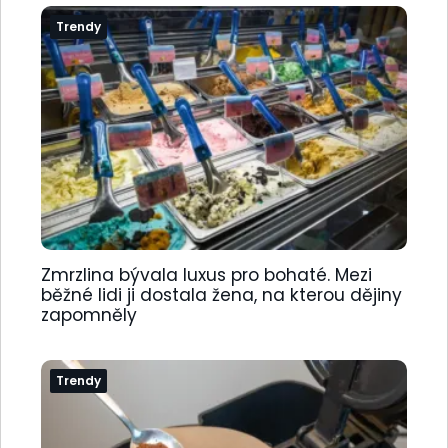
Trendy
Zmrzlina bývala luxus pro bohaté. Mezi
běžné lidi ji dostala žena, na kterou dějiny
zapomněly
Trendy