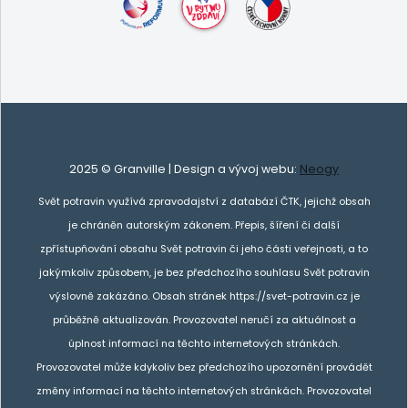
2025 © Granville | Design a vývoj webu:
Neogy
Svět potravin využívá zpravodajství z databází ČTK, jejichž obsah
je chráněn autorským zákonem. Přepis, šíření či další
zpřístupňování obsahu Svět potravin či jeho části veřejnosti, a to
jakýmkoliv způsobem, je bez předchozího souhlasu Svět potravin
výslovně zakázáno. Obsah stránek https://svet-potravin.cz je
průběžně aktualizován. Provozovatel neručí za aktuálnost a
úplnost informací na těchto internetových stránkách.
Provozovatel může kdykoliv bez předchozího upozornění provádět
změny informací na těchto internetových stránkách. Provozovatel