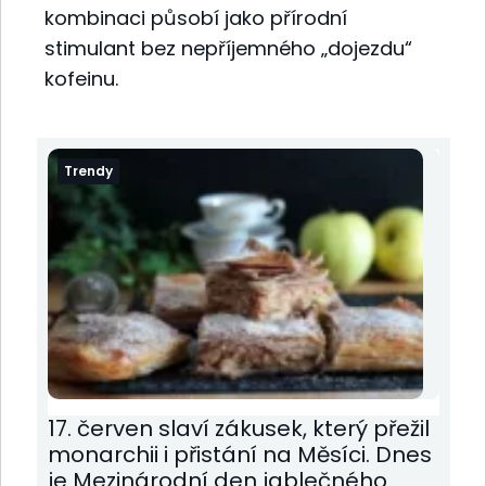
kombinaci působí jako přírodní
stimulant bez nepříjemného „dojezdu“
kofeinu.
Trendy
17. červen slaví zákusek, který přežil
monarchii i přistání na Měsíci. Dnes
je Mezinárodní den jablečného