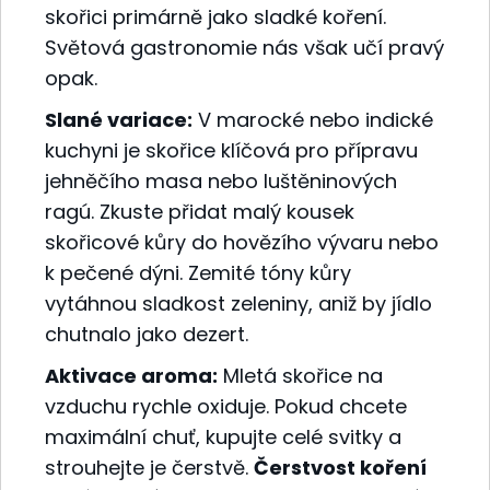
skořici primárně jako sladké koření.
Světová gastronomie nás však učí pravý
opak.
Slané variace:
V marocké nebo indické
kuchyni je skořice klíčová pro přípravu
jehněčího masa nebo luštěninových
ragú. Zkuste přidat malý kousek
skořicové kůry do hovězího vývaru nebo
k pečené dýni. Zemité tóny kůry
vytáhnou sladkost zeleniny, aniž by jídlo
chutnalo jako dezert.
Aktivace aroma:
Mletá skořice na
vzduchu rychle oxiduje. Pokud chcete
maximální chuť, kupujte celé svitky a
strouhejte je čerstvě.
Čerstvost koření