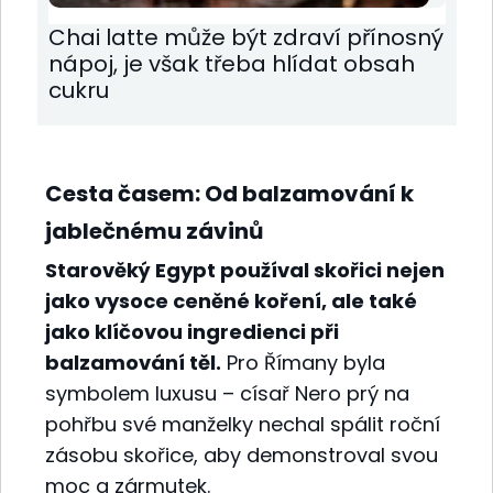
Chai latte může být zdraví přínosný
nápoj, je však třeba hlídat obsah
cukru
Cesta časem: Od balzamování k
jablečnému závinů
Starověký Egypt používal skořici nejen
jako vysoce ceněné koření, ale také
jako klíčovou ingredienci při
balzamování těl.
Pro Římany byla
symbolem luxusu – císař Nero prý na
pohřbu své manželky nechal spálit roční
zásobu skořice, aby demonstroval svou
moc a zármutek.