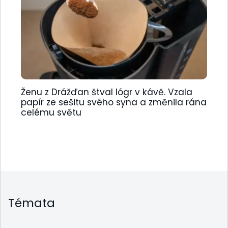
Ženu z Drážďan štval lógr v kávě. Vzala
papír ze sešitu svého syna a změnila rána
celému světu
Témata