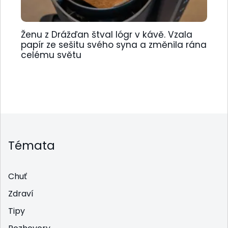
Ženu z Drážďan štval lógr v kávě. Vzala
papír ze sešitu svého syna a změnila rána
celému světu
Témata
Chuť
Zdraví
Tipy