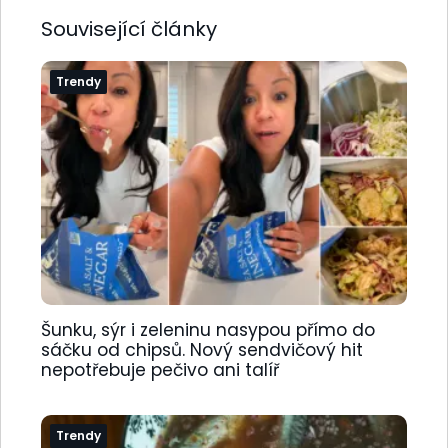
Související články
Trendy
Šunku, sýr i zeleninu nasypou přímo do
sáčku od chipsů. Nový sendvičový hit
nepotřebuje pečivo ani talíř
Trendy