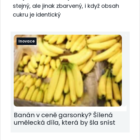
stejný, ale jinak zbarvený, i když obsah
cukru je identický
Inovace
Banán v ceně garsonky? Šílená
umělecká díla, která by šla sníst