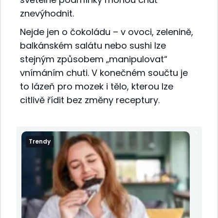
znevýhodnit.
Nejde jen o čokoládu – v ovoci, zelenině,
balkánském salátu nebo sushi lze
stejným způsobem „manipulovat“
vnímáním chuti. V konečném součtu je
to lázeň pro mozek i tělo, kterou lze
citlivě řídit bez změny receptury.
Trendy