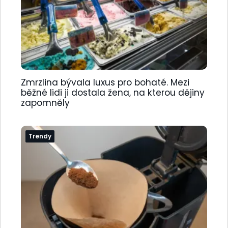
Zmrzlina bývala luxus pro bohaté. Mezi
běžné lidi ji dostala žena, na kterou dějiny
zapomněly
Trendy