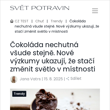
CZ TEST
|
Chuť
|
Trendy
|
Čokoláda
nechutná všude stejně. Nové výzkumy ukazují, že
stačí změnit světlo v místnosti
Čokoláda nechutná
všude stejně. Nové
výzkumy ukazují, že stačí
změnit světlo v místnosti
Sdílet
Jana Vatrs
|
15. 8. 2025 |
Trendy