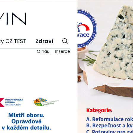
ty CZ TEST
Zdraví
O nás
Inzerce