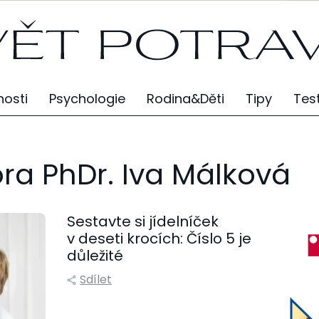
osti
Psychologie
Rodina&Děti
Tipy
Tes
ra PhDr. Iva Málková
Sestavte si jídelníček
v deseti krocích: Číslo 5 je
důležité
Sdílet