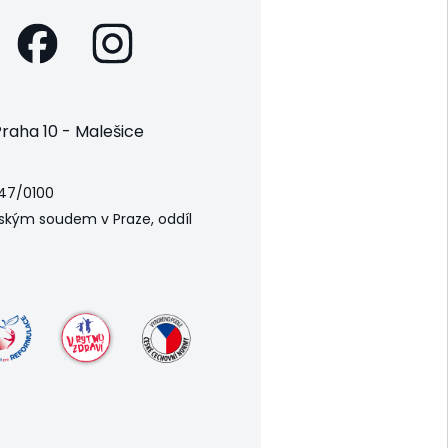
raha 10 - Malešice
47/0100
ským soudem v Praze, oddíl