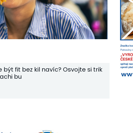
být fit bez kil navíc? Osvojte si trik
achi bu