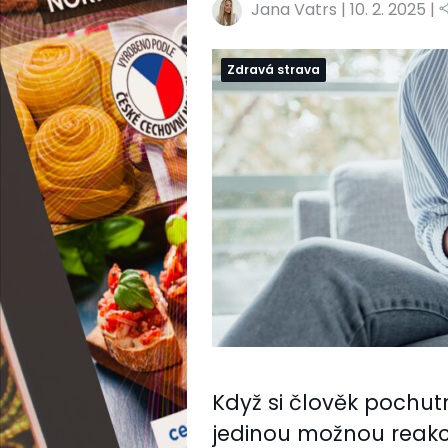
Jana Vatrs
|
10. 2. 2025 |
Zdravá strava
Když si člověk pochu
jedinou možnou reakci