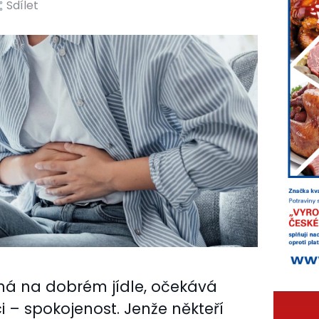
Sdílet
tná na dobrém jídle, očekává
 – spokojenost. Jenže někteří