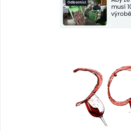
Odborníci
musí 1
výrobě