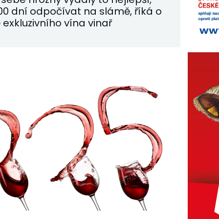
00 dní odpočívat na slámě, říká o
 exkluzivního vína vinař