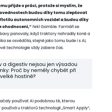
mu přijde o práci, protože si myslím, že
h dovednostech budou díky tomu zlepšovat
flotilu autonomních vozidel a budou díky
 ohodnoceni,“
řekl Gamble. Farmáři se
Obavy panovaly, když traktory nahradily koně a
ka se osvědčila, stejně jako tomu bude i s AI,
nové technologie vždy zabere čas.
iv a digestiv nejsou jen výsadou
ky: Proč by neměly chybět při
velké hostině?
ačaly používat AI podobnou té, kterou
br používá u traktorů technologii „Smart Apply“,