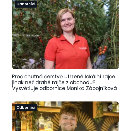
Odborníci
Proč chutná čerstvě utržené lokální rajče
jinak než drahé rajče z obchodu?
Vysvětluje odbornice Monika Zábojníková
Odborníci