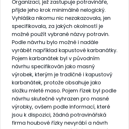
Organizaci, jež zastupuje potravináře,
přijde jeho krok minimálně nelogický.
Vyhláška nikomu nic nezakazovala, jen
specifikovala, za jakých okolností je
možné použít vybrané názvy potravin.
Podle návrhu bylo možné i nadále
vyrábět například kapustové karbanátky.
Pojem karbanátek byl v původním
návrhu specifikován jako masný
výrobek, kterým je tradičně i kapustový
karbanátek, protože obsahuje jako
složku mleté maso. Pojem řízek byl podle
návrhu skutečně vyhrazen pro masné
výrobky, ovšem podle informací, které
jsou k dispozici, žádná potravinářská
firma houbové řízky nevyrábí a návrh