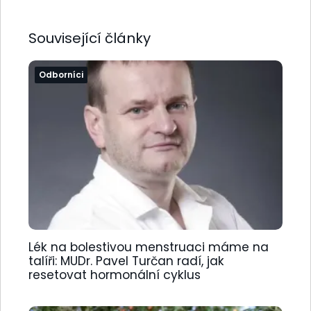
Související články
Odborníci
Lék na bolestivou menstruaci máme na
talíři: MUDr. Pavel Turčan radí, jak
resetovat hormonální cyklus