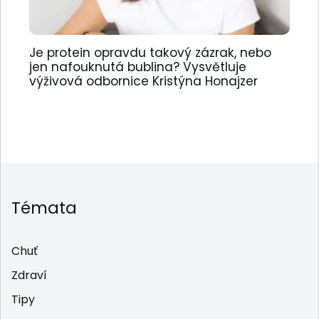
Je protein opravdu takový zázrak, nebo
jen nafouknutá bublina? Vysvětluje
výživová odbornice Kristýna Honajzer
Témata
Chuť
Zdraví
Tipy