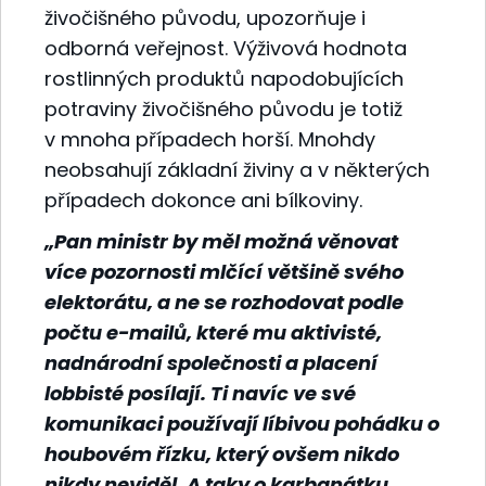
živočišného původu, upozorňuje i
odborná veřejnost. Výživová hodnota
rostlinných produktů napodobujících
potraviny živočišného původu je totiž
v mnoha případech horší. Mnohdy
neobsahují základní živiny a v některých
případech dokonce ani bílkoviny.
„Pan ministr by měl možná věnovat
více pozornosti mlčící většině svého
elektorátu, a ne se rozhodovat podle
počtu e-mailů, které mu aktivisté,
nadnárodní společnosti a placení
lobbisté posílají. Ti navíc ve své
komunikaci používají líbivou pohádku o
houbovém řízku, který ovšem nikdo
nikdy neviděl. A taky o karbanátku,