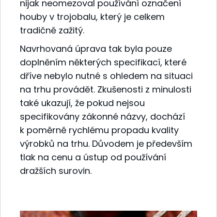
nijak neomezoval používání označení
houby v trojobalu, který je celkem
tradičně zažitý.
Navrhovaná úprava tak byla pouze
doplněním některých specifikací, které
dříve nebylo nutné s ohledem na situaci
na trhu provádět. Zkušenosti z minulosti
také ukazují, že pokud nejsou
specifikovány zákonné názvy, dochází
k poměrně rychlému propadu kvality
výrobků na trhu. Důvodem je především
tlak na cenu a ústup od používání
dražších surovin.