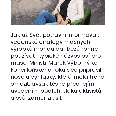
Jak už Svět potravin informoval,
veganské analogy masných
výrobků mohou dál bezúhonně
používat i typické názvosloví pro
maso. Ministr Marek Výborný ke
konci loňského roku sice připravil
novelu vyhlášky, která měla trend
omezit, avšak těsně před jejím
uvedením podlehl tlaku aktivistů
a svůj záměr zrušil.