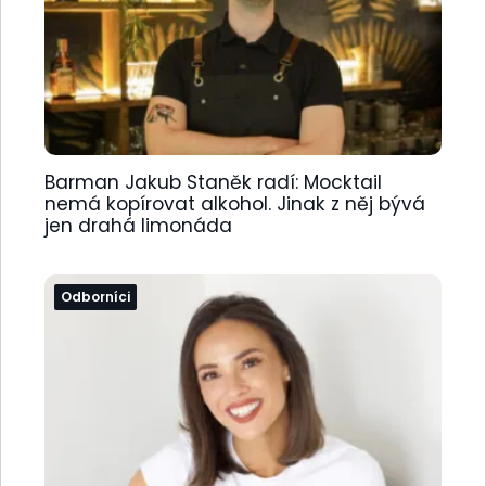
Barman Jakub Staněk radí: Mocktail
nemá kopírovat alkohol. Jinak z něj bývá
jen drahá limonáda
Odborníci