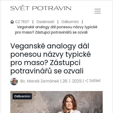
CZ TEST
|
Osobnosti
|
Odborníci
|
Veganské analogy dál ponesou názvy typické
pro maso? Zástupci potravinářů se ozvali
Veganské analogy dál
ponesou názvy typické
pro maso? Zástupci
potravinářů se ozvali
Sdílet
Bc. Marek Zemánek
|
26. 1. 2025 |
Odborníci