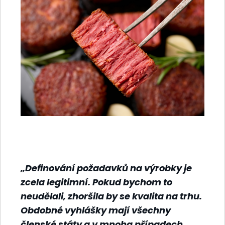
„Definování požadavků na výrobky je
zcela legitimní. Pokud bychom to
neudělali, zhoršila by se kvalita na trhu.
Obdobné vyhlášky mají všechny
členské státy a v mnoha případech