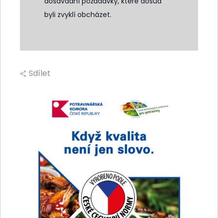
dosavadní požadavky, které dosud
byli zvyklí obcházet.
Sdílet