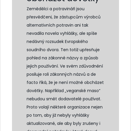
Zemědělci a potravináři jsou
přesvědčeni, že zástupcům výrobců
alternativních potravin ani tak
nevadila novela vyhlášky, ale spíše
nedávný rozsudek Evropského
soudního dvora. Ten totiž upřesňuje
pohled na zákonné názvy a způsob
jejich používání. Ve svém zdůvodnění
posiluje roli zákonných názvů a de
facto říká, že je není možné obcházet
dovětky. Například „veganské maso“
nebudou smět dodavatelé používat.
Proto volají některé organizace nejen
po tom, aby již nebyly vyhlášky
aktualizované, ale aby byly zrušeny i