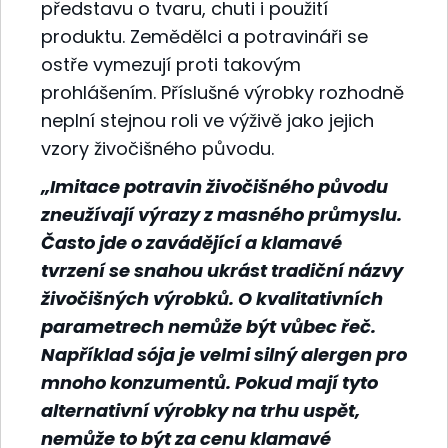
představu o tvaru, chuti i použití
produktu. Zemědělci a potravináři se
ostře vymezují proti takovým
prohlášením. Příslušné výrobky rozhodně
neplní stejnou roli ve výživě jako jejich
vzory živočišného původu.
„Imitace potravin živočišného původu
zneužívají výrazy z masného průmyslu.
Často jde o zavádějící a klamavé
tvrzení se snahou ukrást tradiční názvy
živočišných výrobků. O kvalitativních
parametrech nemůže být vůbec řeč.
Například sója je velmi silný alergen pro
mnoho konzumentů. Pokud mají tyto
alternativní výrobky na trhu uspět,
nemůže to být za cenu klamavé