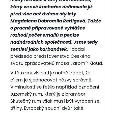
který ve své kuchařce definovala již
před více než dvěma sty lety
Magdalena Dobromila Rettigová. Takže
o pracně připravované vyhlášce
rozhodl počet emailů a peníze
nadnárodních společností. Jsme tedy
semletí jako karbanátek,“
dodal
předseda představenstva Českého
svazu zpracovatelů masa Jaromír Kloud.
V této souvislosti je nutné dodat, že
cílem je sjednocovat názvy správně.
V minulosti se řešilo například označení
tuzemský rum, který je z brambor.
Skutečný rum však musí být vyroben ze
třtiny. Evropský soudní dvůr také