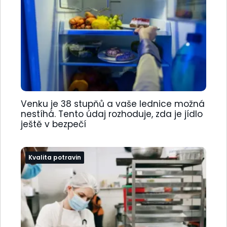
Venku je 38 stupňů a vaše lednice možná
nestíhá. Tento údaj rozhoduje, zda je jídlo
ještě v bezpečí
Kvalita potravin