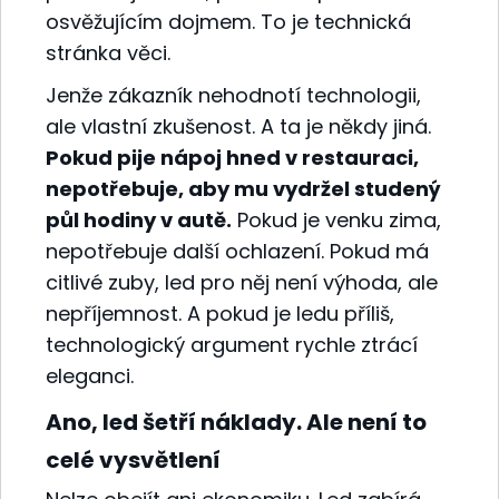
osvěžujícím dojmem. To je technická
stránka věci.
Jenže zákazník nehodnotí technologii,
ale vlastní zkušenost. A ta je někdy jiná.
Pokud pije nápoj hned v restauraci,
nepotřebuje, aby mu vydržel studený
půl hodiny v autě.
Pokud je venku zima,
nepotřebuje další ochlazení. Pokud má
citlivé zuby, led pro něj není výhoda, ale
nepříjemnost. A pokud je ledu příliš,
technologický argument rychle ztrácí
eleganci.
Ano, led šetří náklady. Ale není to
celé vysvětlení