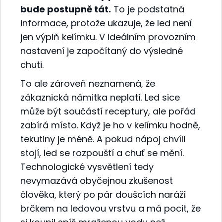
bude postupně tát.
To je podstatná
informace, protože ukazuje, že led není
jen výplň kelímku. V ideálním provozním
nastavení je započítaný do výsledné
chuti.
To ale zároveň neznamená, že
zákaznická námitka neplatí. Led sice
může být součástí receptury, ale pořád
zabírá místo. Když je ho v kelímku hodně,
tekutiny je méně. A pokud nápoj chvíli
stojí, led se rozpouští a chuť se mění.
Technologické vysvětlení tedy
nevymazává obyčejnou zkušenost
člověka, který po pár doušcích naráží
brčkem na ledovou vrstvu a má pocit, že