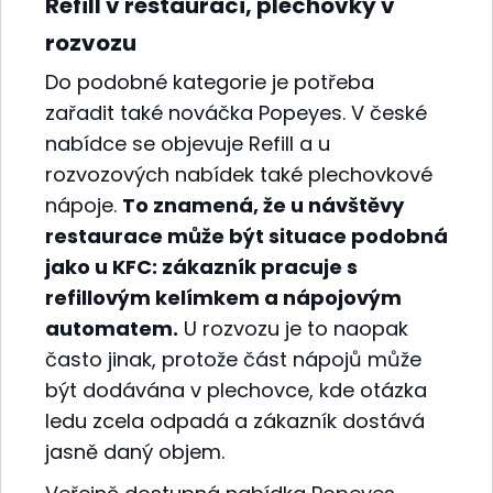
Refill v restauraci, plechovky v
rozvozu
Do podobné kategorie je potřeba
zařadit také nováčka Popeyes. V české
nabídce se objevuje Refill a u
rozvozových nabídek také plechovkové
nápoje.
To znamená, že u návštěvy
restaurace může být situace podobná
jako u KFC: zákazník pracuje s
refillovým kelímkem a nápojovým
automatem.
U rozvozu je to naopak
často jinak, protože část nápojů může
být dodávána v plechovce, kde otázka
ledu zcela odpadá a zákazník dostává
jasně daný objem.