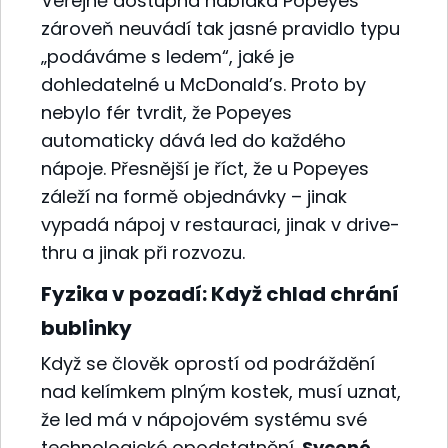
Veřejně dostupná nabídka Popeyes
zároveň neuvádí tak jasné pravidlo typu
„podáváme s ledem“, jaké je
dohledatelné u McDonald’s. Proto by
nebylo fér tvrdit, že Popeyes
automaticky dává led do každého
nápoje. Přesnější je říct, že u Popeyes
záleží na formě objednávky – jinak
vypadá nápoj v restauraci, jinak v drive-
thru a jinak při rozvozu.
Fyzika v pozadí: Když chlad chrání
bublinky
Když se člověk oprostí od podráždění
nad kelímkem plným kostek, musí uznat,
že led má v nápojovém systému své
technologické opodstatnění.
Sycené