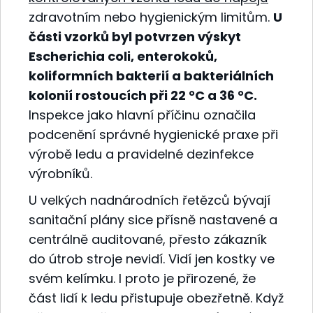
zdravotním nebo hygienickým limitům.
U
části vzorků byl potvrzen výskyt
Escherichia coli, enterokoků,
koliformních bakterií a bakteriálních
kolonií rostoucích při 22 °C a 36 °C.
Inspekce jako hlavní příčinu označila
podcenění správné hygienické praxe při
výrobě ledu a pravidelné dezinfekce
výrobníků.
U velkých nadnárodních řetězců bývají
sanitační plány sice přísně nastavené a
centrálně auditované, přesto zákazník
do útrob stroje nevidí. Vidí jen kostky ve
svém kelímku. I proto je přirozené, že
část lidí k ledu přistupuje obezřetně. Když