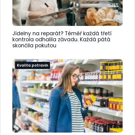
Jídelny na reparát? Téměř každá třetí
kontrola odhalila závadu. Každá pátá
skončila pokutou
Kvalita potravin