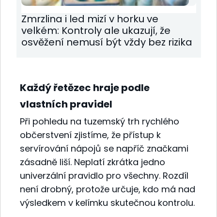
Zmrzlina i led mizí v horku ve
velkém: Kontroly ale ukazují, že
osvěžení nemusí být vždy bez rizika
Každý řetězec hraje podle
vlastních pravidel
Při pohledu na tuzemský trh rychlého
občerstvení zjistíme, že přístup k
servírování nápojů se napříč značkami
zásadně liší. Neplatí zkrátka jedno
univerzální pravidlo pro všechny. Rozdíl
není drobný, protože určuje, kdo má nad
výsledkem v kelímku skutečnou kontrolu.