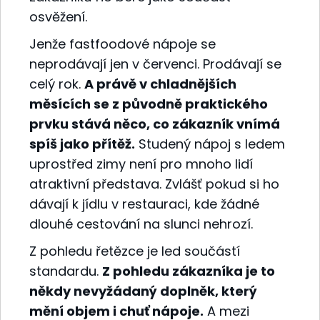
osvěžení.
Jenže fastfoodové nápoje se
neprodávají jen v červenci. Prodávají se
celý rok.
A právě v chladnějších
měsících se z původně praktického
prvku stává něco, co zákazník vnímá
spíš jako přítěž.
Studený nápoj s ledem
uprostřed zimy není pro mnoho lidí
atraktivní představa. Zvlášť pokud si ho
dávají k jídlu v restauraci, kde žádné
dlouhé cestování na slunci nehrozí.
Z pohledu řetězce je led součástí
standardu.
Z pohledu zákazníka je to
někdy nevyžádaný doplněk, který
mění objem i chuť nápoje.
A mezi