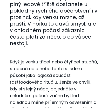
plný ledové tříště dostanete u
pokladny rychlého občerstvení i v
prosinci, kdy venku mrzne, až
praští. V horku to dává smysl, ale
v chladném počasí zákazníci
často platí za něco, o co vůbec
nestojí.
Když je venku třicet nebo čtyřicet stupňů,
studená cola nebo fanta s ledem
působí jako logická součást
fastfoodového rituálu. Jenže ve chvíli,
kdy si stejný nápoj objednáte v
chladném počasí, začne být led
najednou méně příjemným osvěžením a