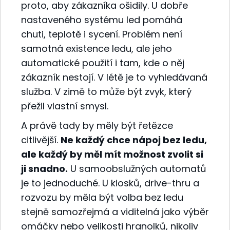
proto, aby zákazníka ošidily. U dobře
nastaveného systému led pomáhá
chuti, teplotě i sycení. Problém není
samotná existence ledu, ale jeho
automatické použití i tam, kde o něj
zákazník nestojí. V létě je to vyhledávaná
služba. V zimě to může být zvyk, který
přežil vlastní smysl.
A právě tady by měly být řetězce
citlivější.
Ne každý chce nápoj bez ledu,
ale každý by měl mít možnost zvolit si
ji snadno.
U samoobslužných automatů
je to jednoduché. U kiosků, drive-thru a
rozvozu by měla být volba bez ledu
stejně samozřejmá a viditelná jako výběr
omáčky nebo velikosti hranolků, nikoliv