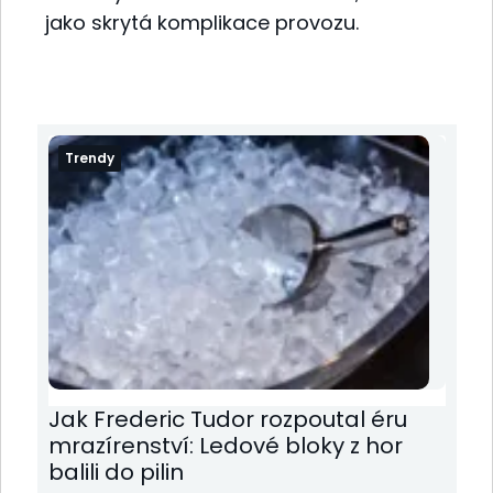
jako skrytá komplikace provozu.
Trendy
Jak Frederic Tudor rozpoutal éru
mrazírenství: Ledové bloky z hor
balili do pilin