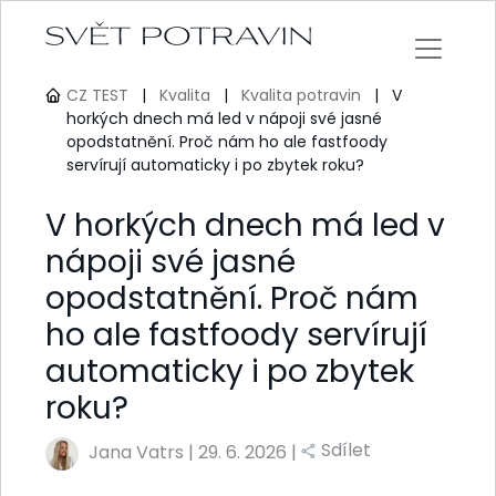
CZ TEST
|
Kvalita
|
Kvalita potravin
|
V
horkých dnech má led v nápoji své jasné
opodstatnění. Proč nám ho ale fastfoody
servírují automaticky i po zbytek roku?
V horkých dnech má led v
nápoji své jasné
opodstatnění. Proč nám
ho ale fastfoody servírují
automaticky i po zbytek
roku?
Sdílet
Jana Vatrs
|
29. 6. 2026 |