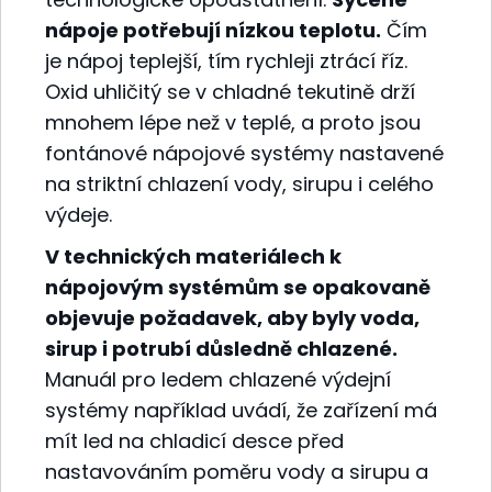
nápoje potřebují nízkou teplotu.
Čím
je nápoj teplejší, tím rychleji ztrácí říz.
Oxid uhličitý se v chladné tekutině drží
mnohem lépe než v teplé, a proto jsou
fontánové nápojové systémy nastavené
na striktní chlazení vody, sirupu i celého
výdeje.
V technických materiálech k
nápojovým systémům se opakovaně
objevuje požadavek, aby byly voda,
sirup i potrubí důsledně chlazené.
Manuál pro ledem chlazené výdejní
systémy například uvádí, že zařízení má
mít led na chladicí desce před
nastavováním poměru vody a sirupu a