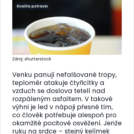
Kvalita potravin
Zdroj: shutterstock
Venku panují nefalšované tropy,
teploměr atakuje čtyřicítky a
vzduch se doslova tetelí nad
rozpáleným asfaltem. V takové
výhni je led v nápoji přesně tím,
co člověk potřebuje alespoň pro
okamžité pocitové osvěžení. Jenže
ruku na srdce – stejný kelímek