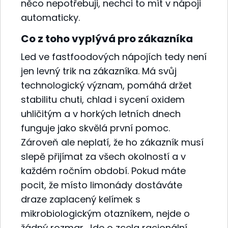
něco nepotřebuji, nechci to mít v nápoji
automaticky.
Co z toho vyplývá pro zákazníka
Led ve fastfoodových nápojích tedy není
jen levný trik na zákazníka. Má svůj
technologický význam, pomáhá držet
stabilitu chuti, chlad i sycení oxidem
uhličitým a v horkých letních dnech
funguje jako skvělá první pomoc.
Zároveň ale neplatí, že ho zákazník musí
slepě přijímat za všech okolností a v
každém ročním období. Pokud máte
pocit, že místo limonády dostáváte
draze zaplacený kelímek s
mikrobiologickým otazníkem, nejde o
žádný rozmar. Jde o zcela racionální