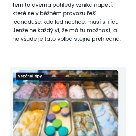
těmito dvěma pohledy vzniká napětí,
které se v běžném provozu řeší
jednoduše: kdo led nechce, musí si říct.
Jenže ne každý ví, že má tu možnost, a
ne všude je tato volba stejně přehledná.
Sezónní tipy