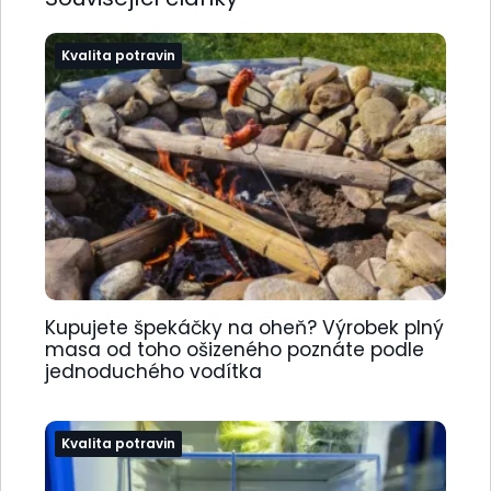
Kvalita potravin
Kupujete špekáčky na oheň? Výrobek plný
masa od toho ošizeného poznáte podle
jednoduchého vodítka
Kvalita potravin