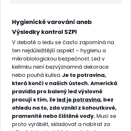
Hygienické varování aneb
Výsledky kontrol SZPI
V debatě o ledu se často zapomíná na
ten nejdůležitější aspekt – hygienu a
mikrobiologickou bezpečnost. Led v
kelímku není bezvýznamná dekorace
nebo pouhá kulisa.
Je to potravina,
která končí v našich ústech. Americká
pravidla pro balený led výslovně
pracují s tím, že
led je potravina
, bez
ohledu na to, zda vznikl z kohoutkové,
pramenité nebo čištěné vody.
Musí se
proto vyrábět, skladovat a nabírat za