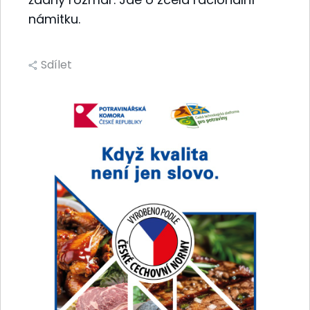
námitku.
Sdílet