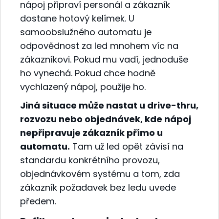
nápoj připraví personál a zákazník
dostane hotový kelímek. U
samoobslužného automatu je
odpovědnost za led mnohem víc na
zákazníkovi. Pokud mu vadí, jednoduše
ho vynechá. Pokud chce hodně
vychlazený nápoj, použije ho.
Jiná situace může nastat u drive-thru,
rozvozu nebo objednávek, kde nápoj
nepřipravuje zákazník přímo u
automatu.
Tam už led opět závisí na
standardu konkrétního provozu,
objednávkovém systému a tom, zda
zákazník požadavek bez ledu uvede
předem.