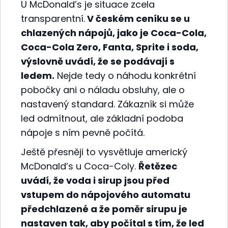
U McDonald’s je situace zcela
transparentní.
V českém ceníku se u
chlazených nápojů, jako je Coca-Cola,
Coca-Cola Zero, Fanta, Sprite i soda,
výslovně uvádí, že se podávají s
ledem.
Nejde tedy o náhodu konkrétní
pobočky ani o náladu obsluhy, ale o
nastavený standard. Zákazník si může
led odmítnout, ale základní podoba
nápoje s ním pevně počítá.
Ještě přesněji to vysvětluje americký
McDonald’s u Coca-Coly.
Řetězec
uvádí, že voda i sirup jsou před
vstupem do nápojového automatu
předchlazené a že poměr sirupu je
nastaven tak, aby počítal s tím, že led