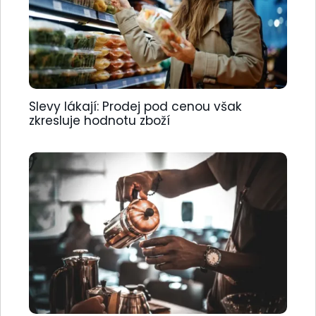
Slevy lákají: Prodej pod cenou však
zkresluje hodnotu zboží