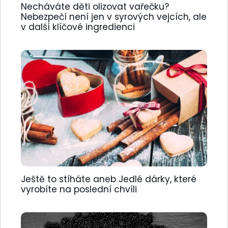
Necháváte děti olizovat vařečku?
Nebezpečí není jen v syrových vejcích, ale
v další klíčové ingredienci
Ještě to stíháte aneb Jedlé dárky, které
vyrobíte na poslední chvíli