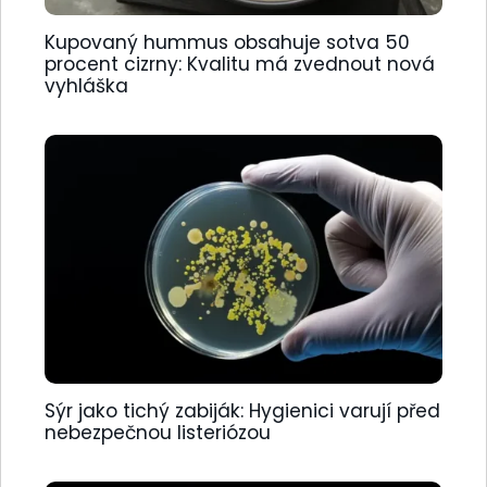
Kupovaný hummus obsahuje sotva 50
procent cizrny: Kvalitu má zvednout nová
vyhláška
Sýr jako tichý zabiják: Hygienici varují před
nebezpečnou listeriózou