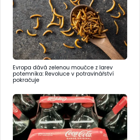
Evropa dává zelenou moučce z larev
potemníka: Revoluce v potravinářství
pokračuje