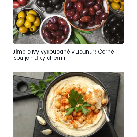
Jíme olivy vykoupané v „louhu“! Černé
jsou jen díky chemii