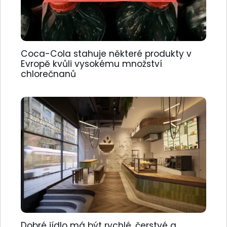
Coca-Cola stahuje některé produkty v
Evropě kvůli vysokému množství
chlorečnanů
Dobré jídlo má být rychlé, čerstvé a