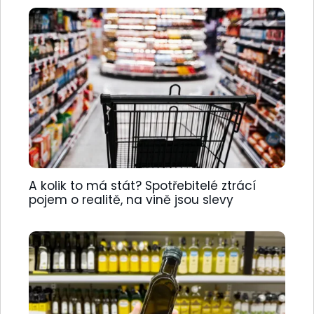
A kolik to má stát? Spotřebitelé ztrácí
pojem o realitě, na vině jsou slevy