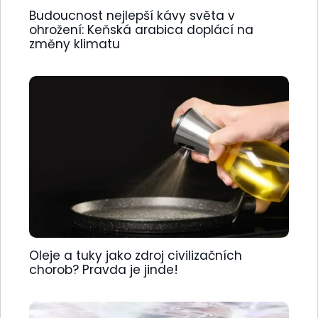
Budoucnost nejlepší kávy světa v
ohrožení: Keňská arabica doplácí na
změny klimatu
Oleje a tuky jako zdroj civilizačních
chorob? Pravda je jinde!