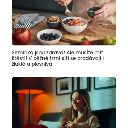
Semínka jsou zdravá! Ale musíte mít
štěstí! V běžné tržní síti se prodávají i
žluklá a plesnivá