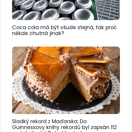
Coca cola má být všude stejná, tak proč
někde chutná jinak?
Sladký rekord z Maďarska: Do
Guinnessovy knihy rekordů byl zapsán 112