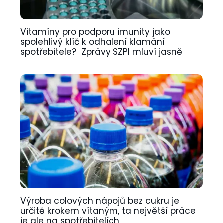
Vitamíny pro podporu imunity jako
spolehlivý klíč k odhalení klamání
spotřebitele? Zprávy SZPI mluví jasně
Výroba colových nápojů bez cukru je
určitě krokem vítaným, ta největší práce
je ale na spotřebitelích