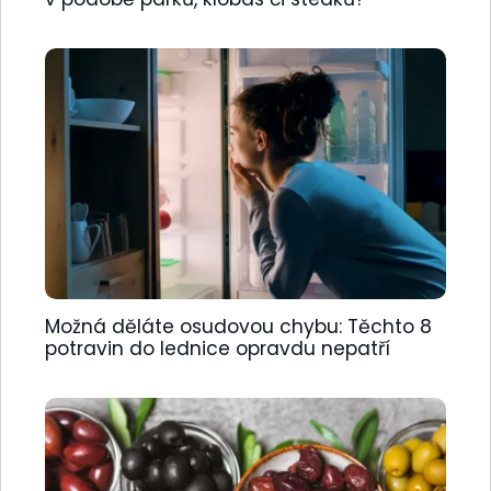
Možná děláte osudovou chybu: Těchto 8
potravin do lednice opravdu nepatří