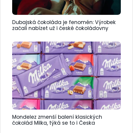
Dubajská čokoláda je fenomén: Výrobek
začali nabízet už i české čokoládovny
Mondelez zmenší balení klasických
čokolád Milka, týká se to i Česka