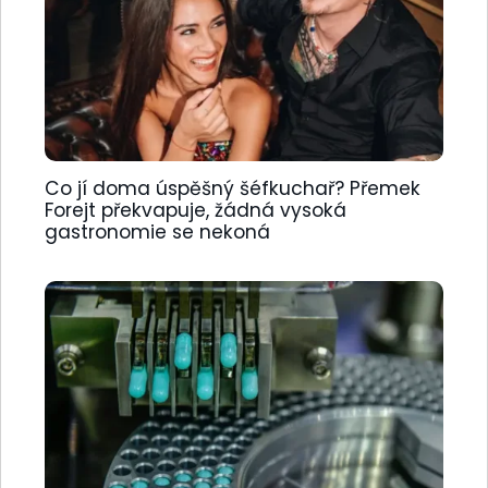
Co jí doma úspěšný šéfkuchař? Přemek
Forejt překvapuje, žádná vysoká
gastronomie se nekoná