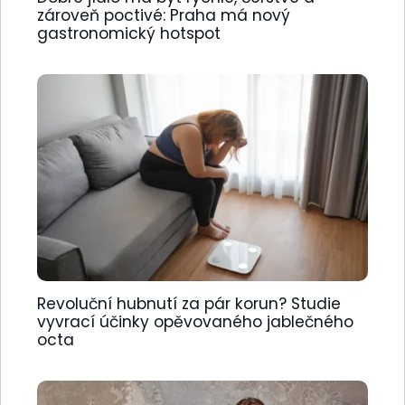
zároveň poctivé: Praha má nový
gastronomický hotspot
Revoluční hubnutí za pár korun? Studie
vyvrací účinky opěvovaného jablečného
octa