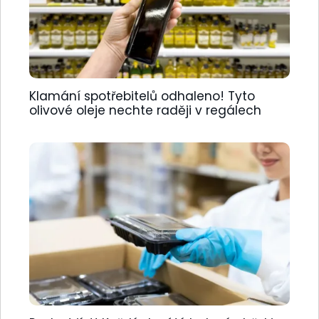
Klamání spotřebitelů odhaleno! Tyto
olivové oleje nechte raději v regálech