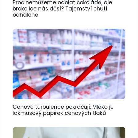
Proč nemůžeme odolat čokoládě, ale
brokolice nás děsí? Tajemství chutí
odhaleno
Cenové turbulence pokračují: Mléko je
lakmusový papírek cenových tlaků