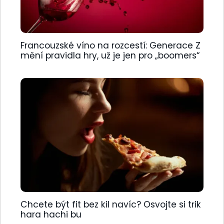
Francouzské víno na rozcestí: Generace Z
mění pravidla hry, už je jen pro „boomers“
Chcete být fit bez kil navíc? Osvojte si trik
hara hachi bu