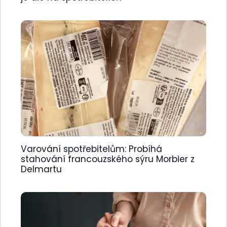
Varování spotřebitelům: Probíhá
stahování francouzského sýru Morbier z
Delmartu