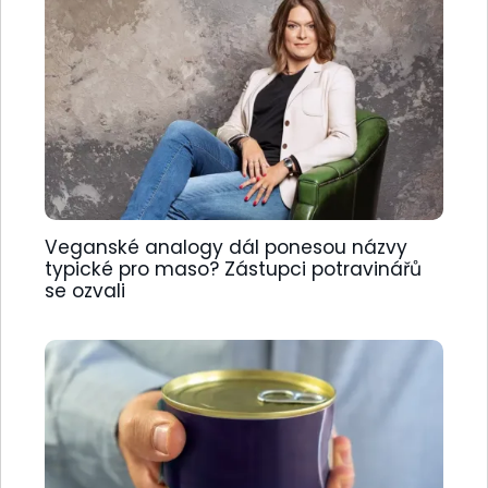
Veganské analogy dál ponesou názvy
typické pro maso? Zástupci potravinářů
se ozvali