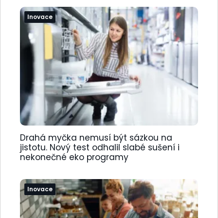
Inovace
Drahá myčka nemusí být sázkou na
jistotu. Nový test odhalil slabé sušení i
nekonečné eko programy
Inovace