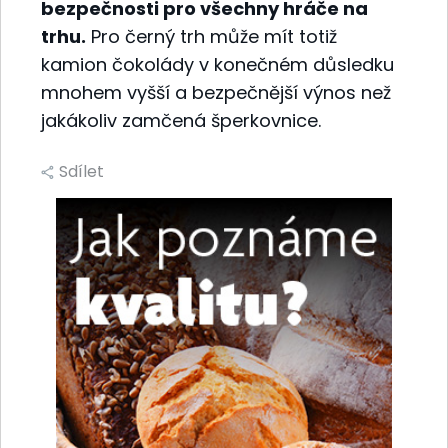
bezpečnosti pro všechny hráče na
trhu.
Pro černý trh může mít totiž
kamion čokolády v konečném důsledku
mnohem vyšší a bezpečnější výnos než
jakákoliv zamčená šperkovnice.
Sdílet