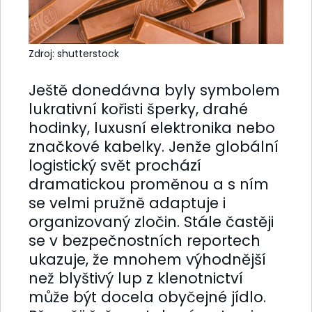
Zdroj: shutterstock
Ještě donedávna byly symbolem
lukrativní kořisti šperky, drahé
hodinky, luxusní elektronika nebo
značkové kabelky. Jenže globální
logistický svět prochází
dramatickou proměnou a s ním
se velmi pružně adaptuje i
organizovaný zločin. Stále častěji
se v bezpečnostních reportech
ukazuje, že mnohem výhodnější
než blyštivý lup z klenotnictví
může být docela obyčejné jídlo.