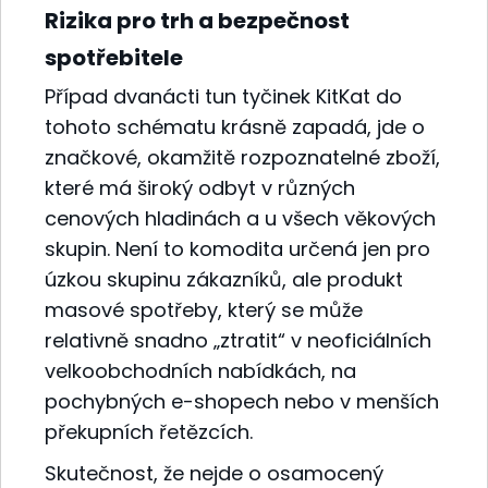
Rizika pro trh a bezpečnost
spotřebitele
Případ dvanácti tun tyčinek KitKat do
tohoto schématu krásně zapadá, jde o
značkové, okamžitě rozpoznatelné zboží,
které má široký odbyt v různých
cenových hladinách a u všech věkových
skupin. Není to komodita určená jen pro
úzkou skupinu zákazníků, ale produkt
masové spotřeby, který se může
relativně snadno „ztratit“ v neoficiálních
velkoobchodních nabídkách, na
pochybných e-shopech nebo v menších
překupních řetězcích.
Skutečnost, že nejde o osamocený