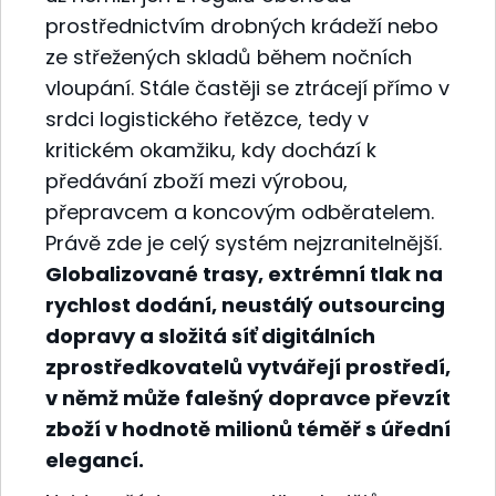
prostřednictvím drobných krádeží nebo
ze střežených skladů během nočních
vloupání. Stále častěji se ztrácejí přímo v
srdci logistického řetězce, tedy v
kritickém okamžiku, kdy dochází k
předávání zboží mezi výrobou,
přepravcem a koncovým odběratelem.
Právě zde je celý systém nejzranitelnější.
Globalizované trasy, extrémní tlak na
rychlost dodání, neustálý outsourcing
dopravy a složitá síť digitálních
zprostředkovatelů vytvářejí prostředí,
v němž může falešný dopravce převzít
zboží v hodnotě milionů téměř s úřední
elegancí.