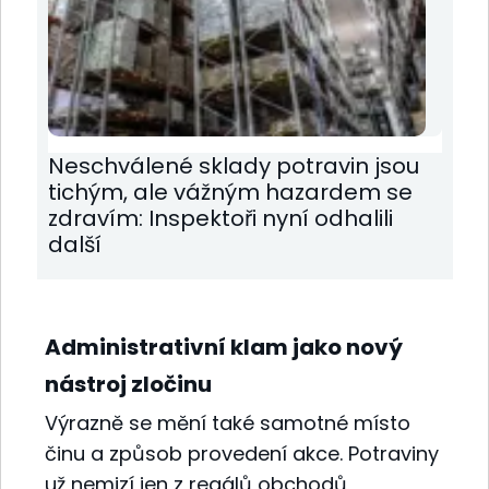
Neschválené sklady potravin jsou
tichým, ale vážným hazardem se
zdravím: Inspektoři nyní odhalili
další
Administrativní klam jako nový
nástroj zločinu
Výrazně se mění také samotné místo
činu a způsob provedení akce. Potraviny
už nemizí jen z regálů obchodů