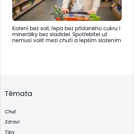
Koření bez soli, řepa bez přidaného cukru i
minerálky bez sladidel. Spotřebitel už
nemusí volit mezi chutí a lepším složením
Témata
Chuť
Zdraví
Tipy