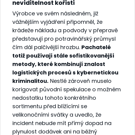
neviditelnost kořisti
Výrobce ve svém následném, již
vážnějším vyjádření připomněl, že
krádeže nákladu a podvody v přepravě
představují pro potravinářský průmysl
čím dál palčivější hrozbu.
Pachatelé
totiž používají stále sofistikovanější
metody, které kombinují znalost
logistických procesů s kybernetickou
kriminalitou.
Nestlé zároveň muselo
korigovat původní spekulace o možném
nedostatku tohoto konkrétního
sortimentu před blížícími se
velikonočními svátky a uvedlo, že
incident nebude mít přímý dopad na
plynulost dodávek ani na běžný