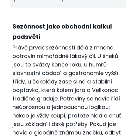
Sezónnost jako obchodní kalkul
podsvětí
Právě prvek sezónnosti dělá z mnoha
potravin mimořádně lákavý cíl. U šneků
jsou to svátky konce roku, u humrů
slavnostní období a gastronomie vyšší
třídy, u čokolády zase silná a stabilní
poptávka, která kolem jara a Velikonoc
tradičně graduje. Potraviny se navíc řídí
neúprosnou a jednoduchou logikou:
někdo je vždy koupí, protože hlad a chuť
jsou základní lidské potřeby. Pokud jde
navíc o globálně známou značku, odbyt