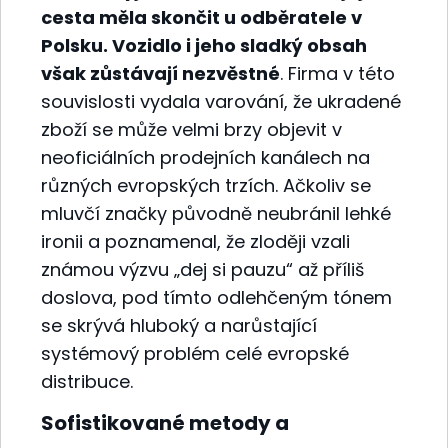
cesta měla skončit u odběratele v
Polsku. Vozidlo i jeho sladký obsah
však zůstávají nezvěstné
. Firma v této
souvislosti vydala varování, že ukradené
zboží se může velmi brzy objevit v
neoficiálních prodejních kanálech na
různých evropských trzích. Ačkoliv se
mluvčí značky původně neubránil lehké
ironii a poznamenal, že zloději vzali
známou výzvu „dej si pauzu“ až příliš
doslova, pod tímto odlehčeným tónem
se skrývá hluboký a narůstající
systémový problém celé evropské
distribuce.
Sofistikované metody a