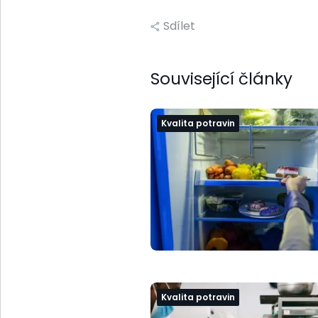
Sdílet
Související články
Kvalita potravin
Kvalita potravin