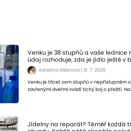
Venku je 38 stupňů a vaše lednice
údaj rozhoduje, zda je jídlo ještě v
Kateřina Kiliánová
|
31. 7. 2026
Venku je třicet osm stupňů v nepřístupném s
zavřenými dveřmi svádí tichý boj o přežití. Na
Jídelny na reparát? Téměř každá tř