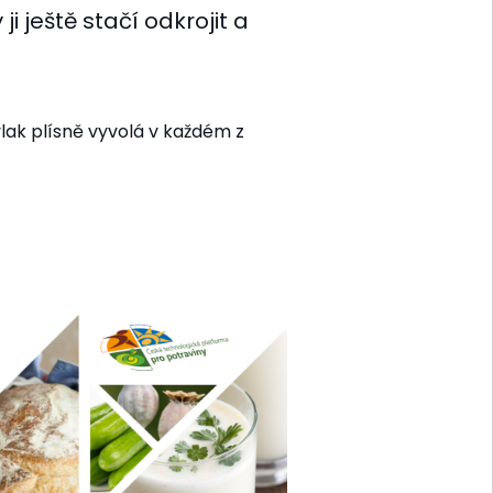
i ještě stačí odkrojit a
vlak plísně vyvolá v každém z