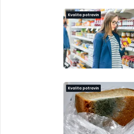
Kvalita potravin
Kvalita potravin