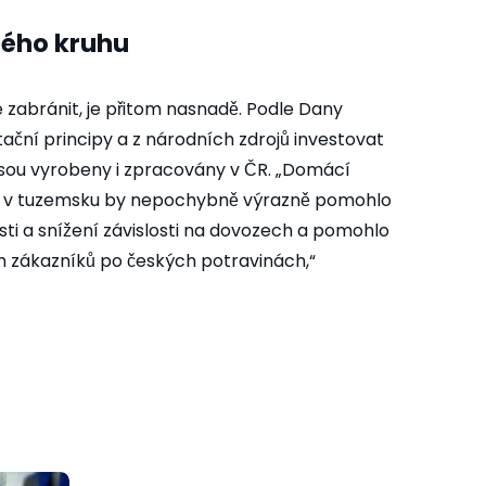
ného kruhu
e zabránit, je přitom nasnadě. Podle Dany
otační principy a z národních zdrojů investovat
jsou vyrobeny i zpracovány v ČR. „Domácí
in v tuzemsku by nepochybně výrazně pomohlo
nosti a snížení závislosti na dovozech a pomohlo
 zákazníků po českých potravinách,“