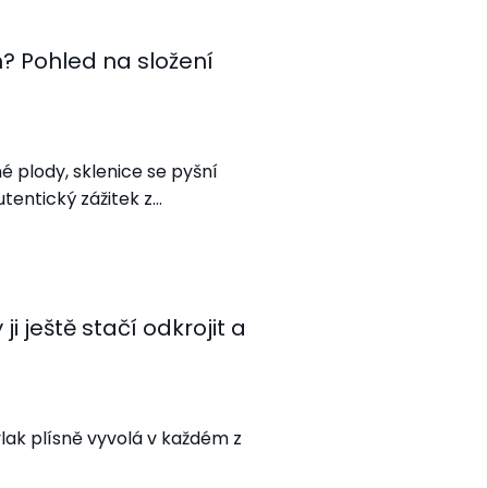
? Pohled na složení
é plody, sklenice se pyšní
tentický zážitek z…
i ještě stačí odkrojit a
vlak plísně vyvolá v každém z