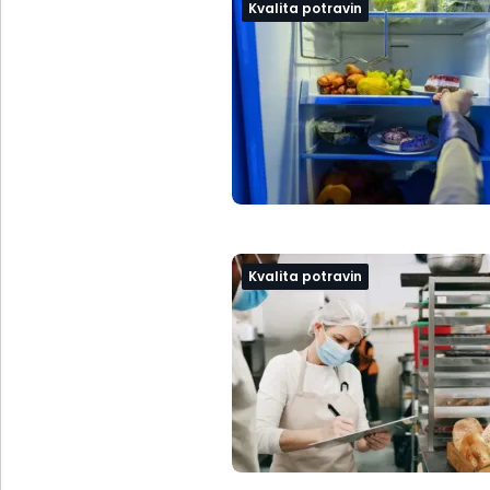
Kvalita potravin
Kvalita potravin