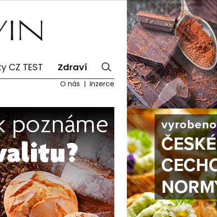
ty CZ TEST
Zdraví
O nás
Inzerce