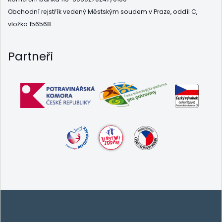
Obchodní rejstřík vedený Městským soudem v Praze, oddíl C,
vložka 156568
Partneři