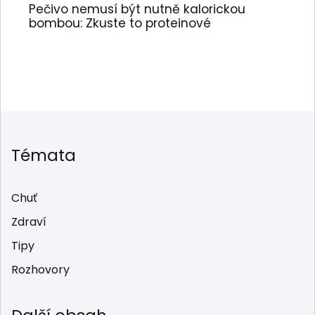
Pečivo nemusí být nutně kalorickou
bombou: Zkuste to proteinové
Témata
Chuť
Zdraví
Tipy
Rozhovory