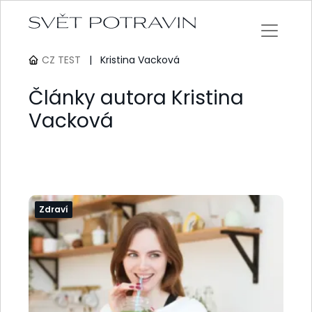
CZ TEST
|
Kristina Vacková
Články autora Kristina
Vacková
Zdraví