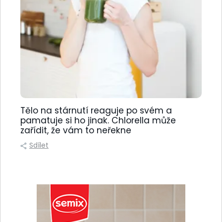
Tělo na stárnutí reaguje po svém a
pamatuje si ho jinak. Chlorella může
zařídit, že vám to neřekne
Sdílet