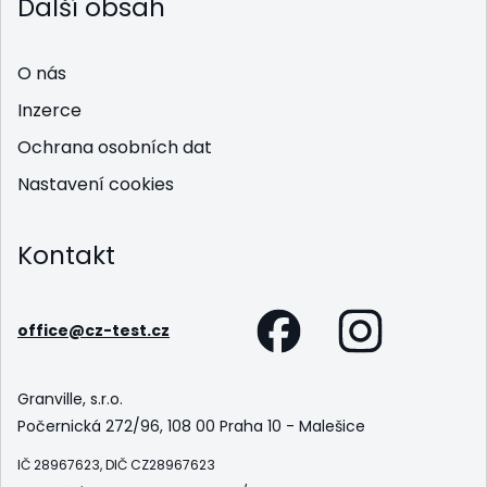
Další obsah
O nás
Inzerce
Ochrana osobních dat
Nastavení cookies
Kontakt
office@cz-test.cz
Granville, s.r.o.
Počernická 272/96, 108 00 Praha 10 - Malešice
IČ 28967623, DIČ CZ28967623