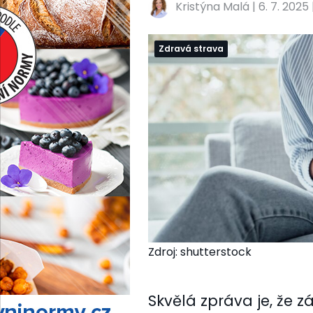
Kristýna Malá
|
6. 7. 2025 
Zdravá strava
Zdroj: shutterstock
Skvělá zpráva je, že 