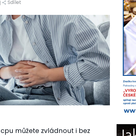
Sdílet
|
zácpu můžete zvládnout i bez