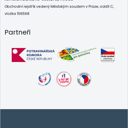
Obchodní rejstřík vedený Městským soudem v Praze, oddíl C,
vložka 156568
Partneři