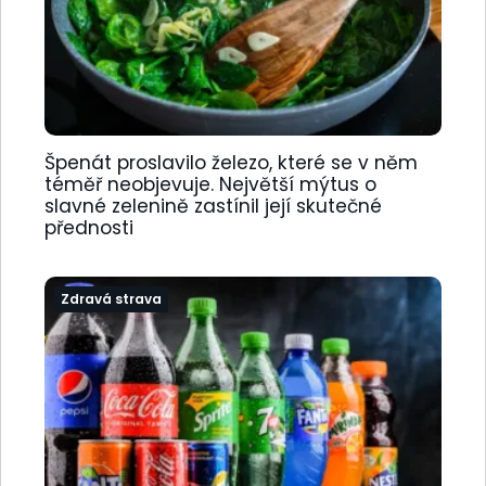
Špenát proslavilo železo, které se v něm
téměř neobjevuje. Největší mýtus o
slavné zelenině zastínil její skutečné
přednosti
Zdravá strava