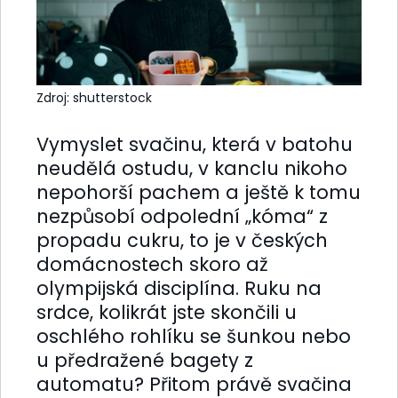
Zdroj: shutterstock
Vymyslet svačinu, která v batohu
neudělá ostudu, v kanclu nikoho
nepohorší pachem a ještě k tomu
nezpůsobí odpolední „kóma“ z
propadu cukru, to je v českých
domácnostech skoro až
olympijská disciplína. Ruku na
srdce, kolikrát jste skončili u
oschlého rohlíku se šunkou nebo
u předražené bagety z
automatu? Přitom právě svačina