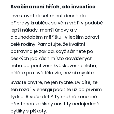
Svačina není hřích, ale investice
Investovat deset minut denně do
přípravy krabiček se vám vrátí v podobě
lepší nálady, menší únavy a v
dlouhodobém měřítku i v lepším zdraví
celé rodiny. Pamatujte, že kvalitní
potravina je základ. Když sáhnete po
českých jablkách místo dovážených
nebo po poctivém kváskovém chlebu,
děláte pro své tělo víc, než si myslíte.
Svačte chytře, ne jen rychle. Uvidíte, že
ten rozdíl v energii pocítíte už po prvním
týdnu. A vaše děti? Ty možná konečně
přestanou ze školy nosit ty nedojedené
pytlíky s piškoty.