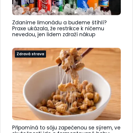
Zdaníme limonádu a budeme štíhlí?
Praxe ukázala, že restrikce k ničemu
nevedou, jen lidem zdraží nákup
Zdravá strava
Připomíná to sóju zapečenou se sýrem, ve