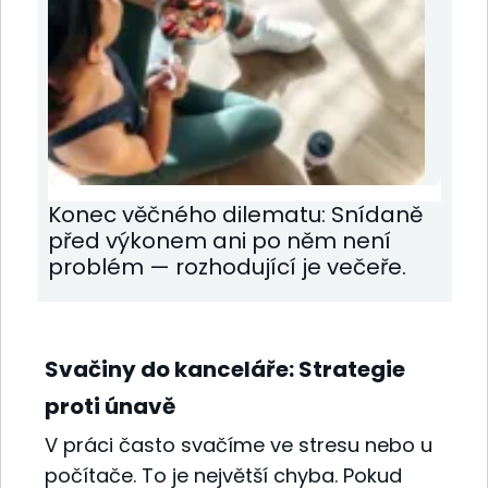
Konec věčného dilematu: Snídaně
před výkonem ani po něm není
problém — rozhodující je večeře.
Svačiny do kanceláře: Strategie
proti únavě
V práci často svačíme ve stresu nebo u
počítače. To je největší chyba. Pokud