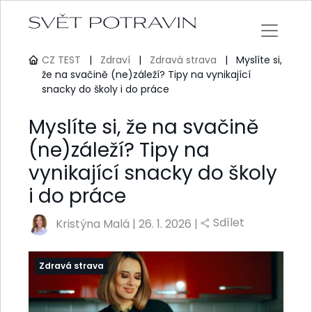
CZ TEST
|
Zdraví
|
Zdravá strava
|
Myslíte si,
že na svačině (ne)záleží? Tipy na vynikající
snacky do školy i do práce
Myslíte si, že na svačině
(ne)záleží? Tipy na
vynikající snacky do školy
i do práce
Sdílet
Kristýna Malá
|
26. 1. 2026 |
Zdravá strava