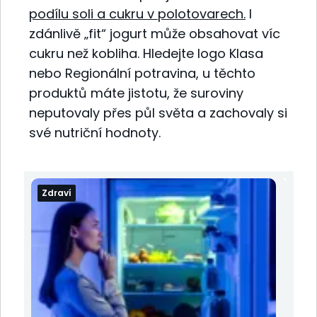
podílu soli
a cukru v polotovarech.
I
zdánlivě „fit“ jogurt může obsahovat víc
cukru než kobliha. Hledejte logo Klasa
nebo Regionální potravina, u těchto
produktů máte jistotu, že suroviny
neputovaly přes půl světa a zachovaly si
své nutriční hodnoty.
Zdraví