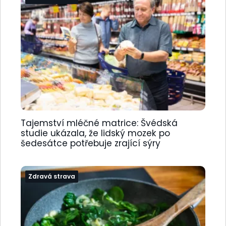
Tajemství mléčné matrice: Švédská
studie ukázala, že lidský mozek po
šedesátce potřebuje zrající sýry
Zdravá strava