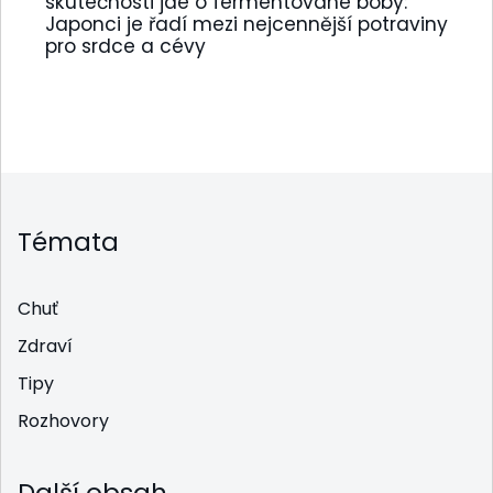
skutečnosti jde o fermentované boby:
Japonci je řadí mezi nejcennější potraviny
pro srdce a cévy
Témata
Chuť
Zdraví
Tipy
Rozhovory