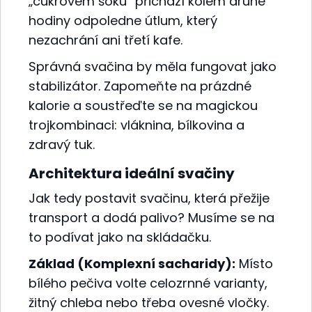
„cukrovém šoku“ přichází kolem druhé
hodiny odpoledne útlum, který
nezachrání ani třetí kafe.
Správná svačina by měla fungovat jako
stabilizátor. Zapomeňte na prázdné
kalorie a soustřeďte se na magickou
trojkombinaci: vláknina, bílkovina a
zdravý tuk.
Architektura ideální svačiny
Jak tedy postavit svačinu, která přežije
transport a dodá palivo? Musíme se na
to podívat jako na skládačku.
Základ (Komplexní sacharidy):
Místo
bílého pečiva volte celozrnné varianty,
žitný chleba nebo třeba ovesné vločky.