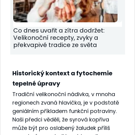
Co dnes uvařit a zítra dodržet:
Velikonoční recepty, zvyky a
překvapivé tradice ze světa
Historický kontext a fytochemie
tepelné úpravy
Tradiční velikonoční nádivka, v mnoha
regionech zvaná hlavička, je v podstatě
geniálním příkladem funkční potraviny.
Naši předci věděli, že syrová kopřiva
může být pro oslabený žaludek příliš