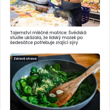
Tajemství mléčné matrice: Švédská
studie ukázala, že lidský mozek po
šedesátce potřebuje zrající sýry
Zdravá strava