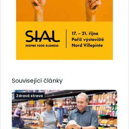
Související články
Zdravá strava