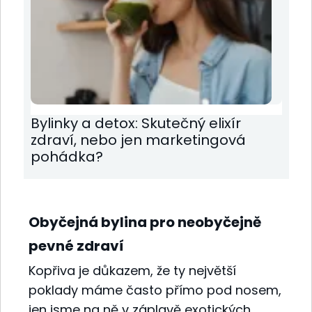
Bylinky a detox: Skutečný elixír
zdraví, nebo jen marketingová
pohádka?
Obyčejná bylina pro neobyčejně
pevné zdraví
Kopřiva je důkazem, že ty největší
poklady máme často přímo pod nosem,
jen jsme na ně v záplavě exotických