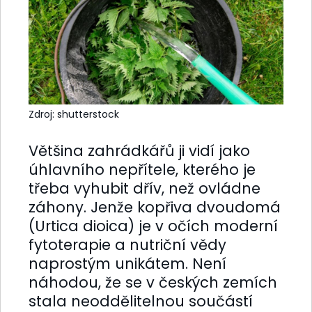
Zdroj: shutterstock
Většina zahrádkářů ji vidí jako
úhlavního nepřítele, kterého je
třeba vyhubit dřív, než ovládne
záhony. Jenže kopřiva dvoudomá
(Urtica dioica) je v očích moderní
fytoterapie a nutriční vědy
naprostým unikátem. Není
náhodou, že se v českých zemích
stala neoddělitelnou součástí