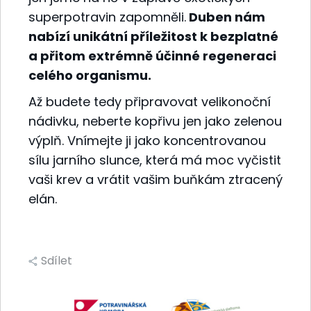
superpotravin zapomněli.
Duben nám
nabízí unikátní příležitost k bezplatné
a přitom extrémně účinné regeneraci
celého organismu.
Až budete tedy připravovat velikonoční
nádivku, neberte kopřivu jen jako zelenou
výplň. Vnímejte ji jako koncentrovanou
sílu jarního slunce, která má moc vyčistit
vaši krev a vrátit vašim buňkám ztracený
elán.
Sdílet