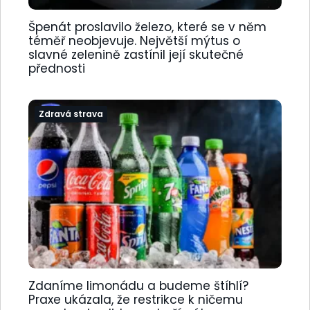
Špenát proslavilo železo, které se v něm
téměř neobjevuje. Největší mýtus o
slavné zelenině zastínil její skutečné
přednosti
Zdravá strava
Zdaníme limonádu a budeme štíhlí?
Praxe ukázala, že restrikce k ničemu