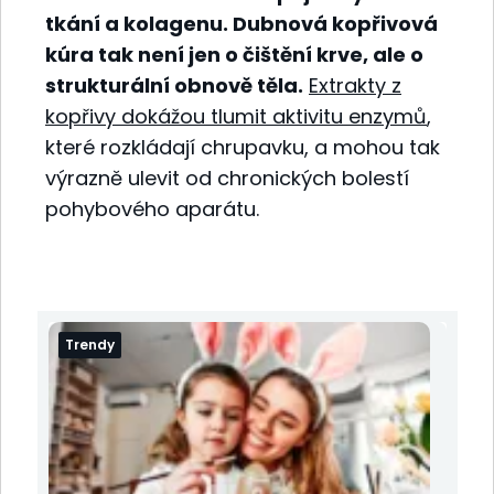
tkání a kolagenu. Dubnová kopřivová
kúra tak není jen o čištění krve, ale o
strukturální obnově těla.
Extrakty z
kopřivy dokážou tlumit aktivitu enzymů
,
které rozkládají chrupavku, a mohou tak
výrazně ulevit od chronických bolestí
pohybového aparátu.
Trendy