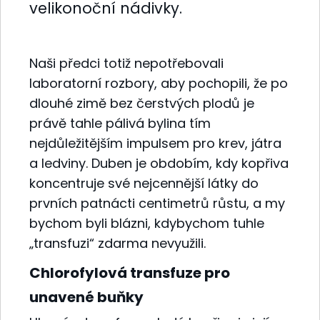
velikonoční nádivky.
Naši předci totiž nepotřebovali
laboratorní rozbory, aby pochopili, že po
dlouhé zimě bez čerstvých plodů je
právě tahle pálivá bylina tím
nejdůležitějším impulsem pro krev, játra
a ledviny. Duben je obdobím, kdy kopřiva
koncentruje své nejcennější látky do
prvních patnácti centimetrů růstu, a my
bychom byli blázni, kdybychom tuhle
„transfuzi“ zdarma nevyužili.
Chlorofylová transfuze pro
unavené buňky