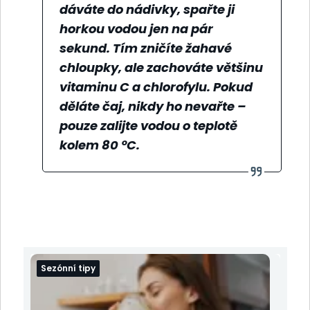
dáváte do nádivky, spařte ji
horkou vodou jen na pár
sekund. Tím zničíte žahavé
chloupky, ale zachováte většinu
vitaminu C a chlorofylu. Pokud
děláte čaj, nikdy ho nevařte –
pouze zalijte vodou o teplotě
kolem 80 °C.
Sezónní tipy