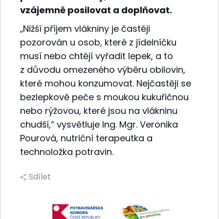
vzájemně posilovat a doplňovat.
„Nižší příjem vlákniny je častěji
pozorován u osob, které z jídelníčku
musí nebo chtějí vyřadit lepek, a to
z důvodu omezeného výběru obilovin,
které mohou konzumovat. Nejčastěji se
bezlepkově peče s moukou kukuřičnou
nebo rýžovou, které jsou na vlákninu
chudší,“ vysvětluje Ing. Mgr. Veronika
Pourová, nutriční terapeutka a
technoložka potravin.
Sdílet