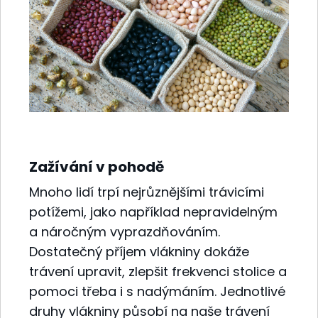
Zažívání v pohodě
Mnoho lidí trpí nejrůznějšími trávicími
potížemi, jako například nepravidelným
a náročným vyprazdňováním.
Dostatečný příjem vlákniny dokáže
trávení upravit, zlepšit frekvenci stolice a
pomoci třeba i s nadýmáním. Jednotlivé
druhy vlákniny působí na naše trávení