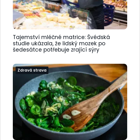
Tajemství mléčné matrice: Švédská
studie ukázala, že lidský mozek po
šedesátce potřebuje zrající sýry
Zdravá strava