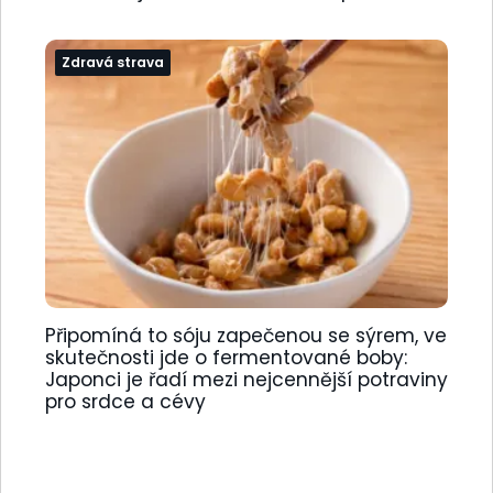
Zdravá strava
Připomíná to sóju zapečenou se sýrem, ve
skutečnosti jde o fermentované boby:
Japonci je řadí mezi nejcennější potraviny
pro srdce a cévy