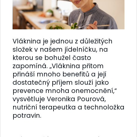
Vláknina je jednou z důležitých
složek v našem jídelníčku, na
kterou se bohužel často
zapomíná. „Vláknina přitom
přináší mnoho benefitů a její
dostatečný příjem slouží jako
prevence mnoha onemocnění,“
vysvětluje Veronika Pourová,
nutriční terapeutka a technoložka
potravin.