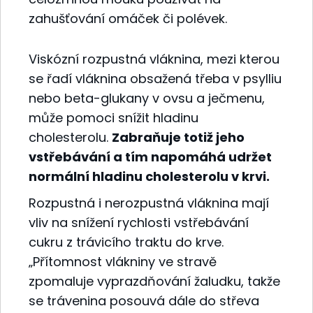
zahušťování omáček či polévek.
Viskózní rozpustná vláknina, mezi kterou
se řadí vláknina obsažená třeba v psylliu
nebo beta-glukany v ovsu a ječmenu,
může pomoci snížit hladinu
cholesterolu.
Zabraňuje totiž jeho
vstřebávání a tím napomáhá udržet
normální hladinu cholesterolu v krvi.
Rozpustná i nerozpustná vláknina mají
vliv na snížení rychlosti vstřebávání
cukru z trávicího traktu do krve.
„Přítomnost vlákniny ve stravě
zpomaluje vyprazdňování žaludku, takže
se trávenina posouvá dále do střeva