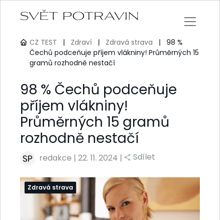
CZ TEST
|
Zdraví
|
Zdravá strava
|
98 %
Čechů podceňuje příjem vlákniny! Průměrných 15
gramů rozhodně nestačí
98 % Čechů podceňuje
příjem vlákniny!
Průměrných 15 gramů
rozhodně nestačí
Sdílet
redakce
|
22. 11. 2024 |
Zdravá strava