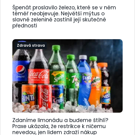
Špenát proslavilo železo, které se v něm
téměř neobjevuje. Největší mýtus o
slavné zelenině zastínil její skutečné
přednosti
Zdravá strava
Zdaníme limonádu a budeme štíhlí?
Praxe ukázala, že restrikce k ničemu
nevedou, jen lidem zdraží nákup