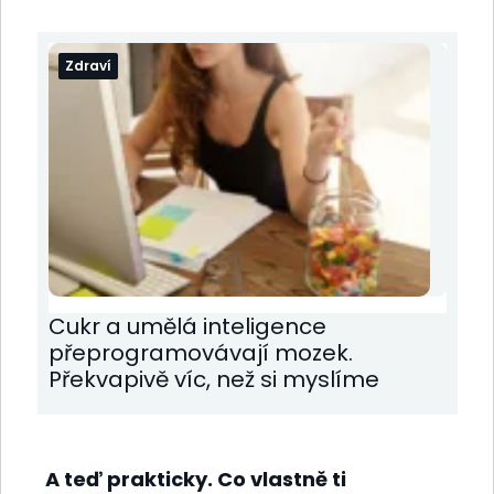
Zdraví
Cukr a umělá inteligence
přeprogramovávají mozek.
Překvapivě víc, než si myslíme
A teď prakticky. Co vlastně ti