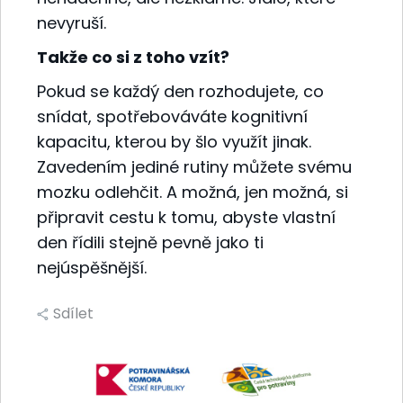
nevyruší.
Takže co si z toho vzít?
Pokud se každý den rozhodujete, co
snídat, spotřebováváte kognitivní
kapacitu, kterou by šlo využít jinak.
Zavedením jediné rutiny můžete svému
mozku odlehčit. A možná, jen možná, si
připravit cestu k tomu, abyste vlastní
den řídili stejně pevně jako ti
nejúspěšnější.
Sdílet