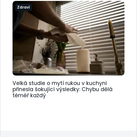
Zdraví
Velká studie o mytí rukou v kuchyni
přinesla šokující výsledky: Chybu dělá
téměř každý