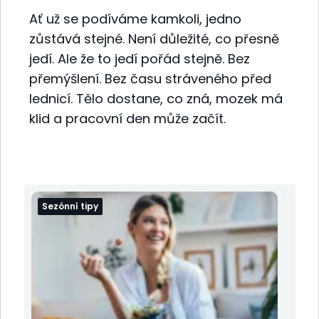
Ať už se podíváme kamkoli, jedno
zůstává stejné. Není důležité, co přesně
jedí. Ale že to jedí pořád stejně. Bez
přemýšlení. Bez času stráveného před
lednicí. Tělo dostane, co zná, mozek má
klid a pracovní den může začít.
Sezónní tipy