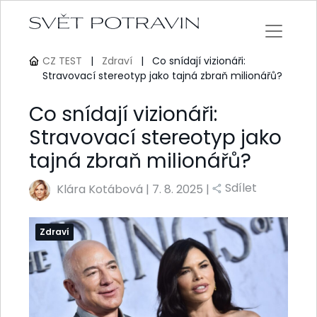
CZ TEST
|
Zdraví
|
Co snídají vizionáři:
Stravovací stereotyp jako tajná zbraň milionářů?
Co snídají vizionáři:
Stravovací stereotyp jako
tajná zbraň milionářů?
Sdílet
Klára Kotábová
|
7. 8. 2025 |
Zdraví