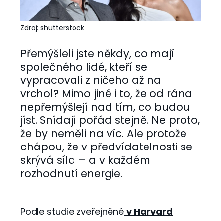
Zdroj: shutterstock
Přemýšleli jste někdy, co mají
společného lidé, kteří se
vypracovali z ničeho až na
vrchol? Mimo jiné i to, že od rána
nepřemýšlejí nad tím, co budou
jíst. Snídají pořád stejně. Ne proto,
že by neměli na víc. Ale protože
chápou, že v předvídatelnosti se
skrývá síla – a v každém
rozhodnutí energie.
Podle studie zveřejněné
v Harvard