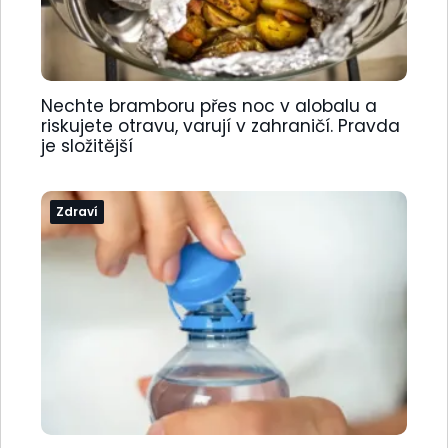
Nechte bramboru přes noc v alobalu a
riskujete otravu, varují v zahraničí. Pravda
je složitější
Zdraví