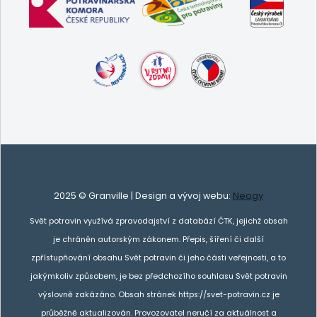
2025 © Granville | Design a vývoj webu:
Neogy
Svět potravin využívá zpravodajství z databází ČTK, jejichž obsah
je chráněn autorským zákonem. Přepis, šíření či další
zpřístupňování obsahu Svět potravin či jeho části veřejnosti, a to
jakýmkoliv způsobem, je bez předchozího souhlasu Svět potravin
výslovně zakázáno. Obsah stránek https://svet-potravin.cz je
průběžně aktualizován. Provozovatel neručí za aktuálnost a