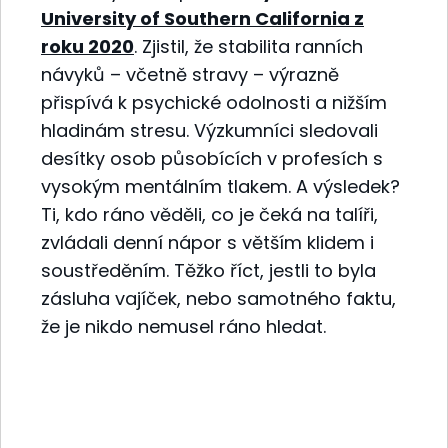
University of Southern California z
roku 2020
. Zjistil, že stabilita ranních
návyků – včetně stravy – výrazně
přispívá k psychické odolnosti a nižším
hladinám stresu. Výzkumníci sledovali
desítky osob působících v profesích s
vysokým mentálním tlakem. A výsledek?
Ti, kdo ráno věděli, co je čeká na talíři,
zvládali denní nápor s větším klidem i
soustředěním. Těžko říct, jestli to byla
zásluha vajíček, nebo samotného faktu,
že je nikdo nemusel ráno hledat.