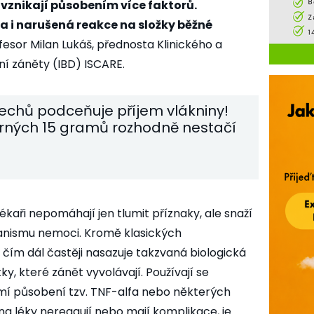
 vznikají působením více faktorů.
 i narušená reakce na složky běžné
fesor Milan Lukáš, přednosta Klinického a
í záněty (IBD) ISCARE.
echů podceňuje příjem vlákniny!
ných 15 gramů rozhodně nestačí
kaři nepomáhají jen tlumit příznaky, ale snaží
nismu nemoci. Kromě klasických
 čím dál častěji nasazuje takzvaná biologická
ky, které zánět vyvolávají. Používají se
umí působení tzv. TNF-alfa nebo některých
í na léky nereagují nebo mají komplikace, je