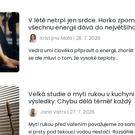
V létě netrpí jen srdce. Horko zpom
všechnu energii dává do největšího
Kristýna Malá
|
28. 7. 2026
Vedra umí člověka připravit o energii, zhoršit
se ale mluví o tom, že vysoké teploty…
Velká studie o mytí rukou v kuchyni 
výsledky: Chybu dělá téměř každý
Jana Vatrs
|
27. 7. 2026
Mytí rukou před vařením považujeme za sam
si prsty pod tekoucí vodou nestačí. Rozsáhlé 