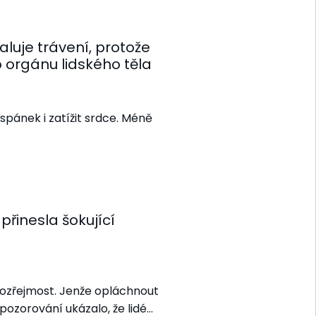
aluje trávení, protože
 orgánu lidského těla
 spánek i zatížit srdce. Méně
přinesla šokující
ozřejmost. Jenže opláchnout
pozorování ukázalo, že lidé…