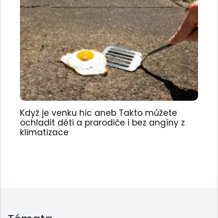
Když je venku hic aneb Takto můžete
ochladit děti a prarodiče i bez angíny z
klimatizace