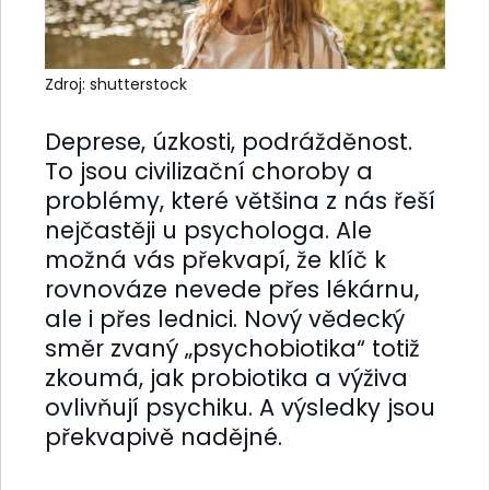
Zdroj: shutterstock
Deprese, úzkosti, podrážděnost.
To jsou civilizační choroby a
problémy, které většina z nás řeší
nejčastěji u psychologa. Ale
možná vás překvapí, že klíč k
rovnováze nevede přes lékárnu,
ale i přes lednici. Nový vědecký
směr zvaný „psychobiotika“ totiž
zkoumá, jak probiotika a výživa
ovlivňují psychiku. A výsledky jsou
překvapivě nadějné.