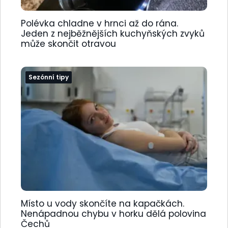
Polévka chladne v hrnci až do rána.
Jeden z nejběžnějších kuchyňských zvyků
může skončit otravou
Sezónní tipy
Místo u vody skončíte na kapačkách.
Nenápadnou chybu v horku dělá polovina
Čechů