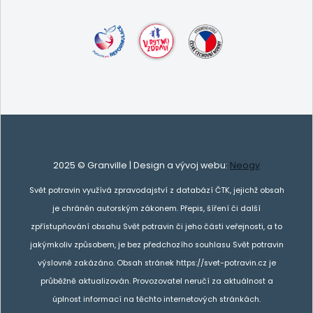
2025 © Granville | Design a vývoj webu:
Neogy
Svět potravin využívá zpravodajství z databází ČTK, jejichž obsah
je chráněn autorským zákonem. Přepis, šíření či další
zpřístupňování obsahu Svět potravin či jeho části veřejnosti, a to
jakýmkoliv způsobem, je bez předchozího souhlasu Svět potravin
výslovně zakázáno. Obsah stránek https://svet-potravin.cz je
průběžně aktualizován. Provozovatel neručí za aktuálnost a
úplnost informací na těchto internetových stránkách.