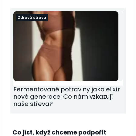
Zdravá strava
Fermentované potraviny jako elixír
nové generace: Co nám vzkazují
naše střeva?
Co jíst, když chceme podpořit