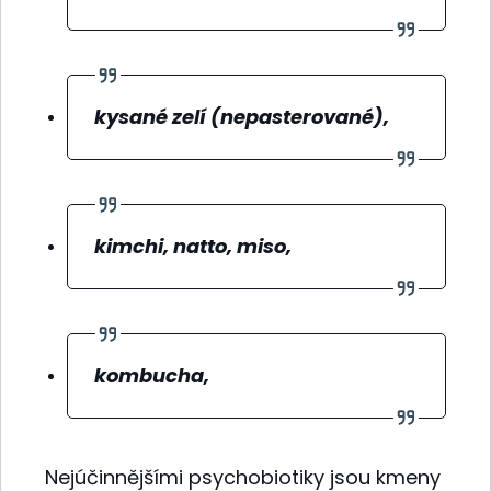
kysané zelí (nepasterované),
kimchi, natto, miso,
kombucha,
Nejúčinnějšími psychobiotiky jsou kmeny