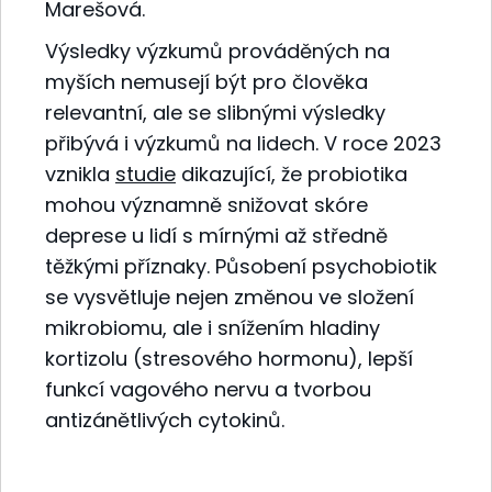
Marešová.
Výsledky výzkumů prováděných na
myších nemusejí být pro člověka
relevantní, ale se slibnými výsledky
přibývá i výzkumů na lidech. V roce 2023
vznikla
studie
dikazující, že probiotika
mohou významně snižovat skóre
deprese u lidí s mírnými až středně
těžkými příznaky. Působení psychobiotik
se vysvětluje nejen změnou ve složení
mikrobiomu, ale i snížením hladiny
kortizolu (stresového hormonu), lepší
funkcí vagového nervu a tvorbou
antizánětlivých cytokinů.