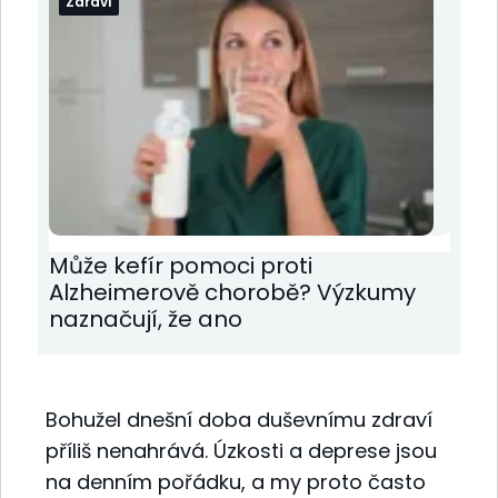
Zdraví
Může kefír pomoci proti
Alzheimerově chorobě? Výzkumy
naznačují, že ano
Bohužel dnešní doba duševnímu zdraví
příliš nenahrává. Úzkosti a deprese jsou
na denním pořádku, a my proto často