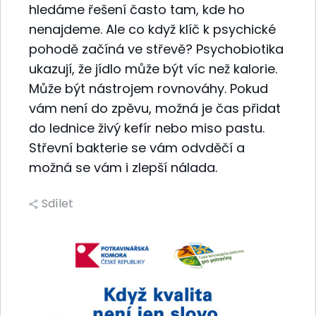
hledáme řešení často tam, kde ho
nenajdeme. Ale co když klíč k psychické
pohodě začíná ve střevě? Psychobiotika
ukazují, že jídlo může být víc než kalorie.
Může být nástrojem rovnováhy. Pokud
vám není do zpěvu, možná je čas přidat
do lednice živý kefír nebo miso pastu.
Střevní bakterie se vám odvděčí a
možná se vám i zlepší nálada.
Sdílet