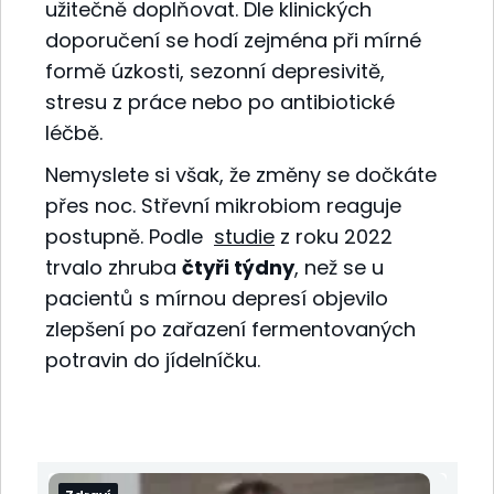
užitečně doplňovat. Dle klinických
doporučení se hodí zejména při mírné
formě úzkosti, sezonní depresivitě,
stresu z práce nebo po antibiotické
léčbě.
Nemyslete si však, že změny se dočkáte
přes noc. Střevní mikrobiom reaguje
postupně. Podle
studie
z roku 2022
trvalo zhruba
čtyři týdny
, než se u
pacientů s mírnou depresí objevilo
zlepšení po zařazení fermentovaných
potravin do jídelníčku.