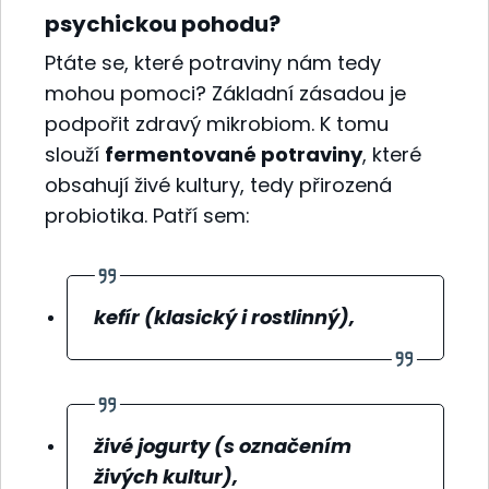
psychickou pohodu?
Ptáte se, které potraviny nám tedy
mohou pomoci? Základní zásadou je
podpořit zdravý mikrobiom. K tomu
slouží
fermentované potraviny
, které
obsahují živé kultury, tedy přirozená
probiotika. Patří sem:
kefír (klasický i rostlinný),
živé jogurty (s označením
živých kultur),