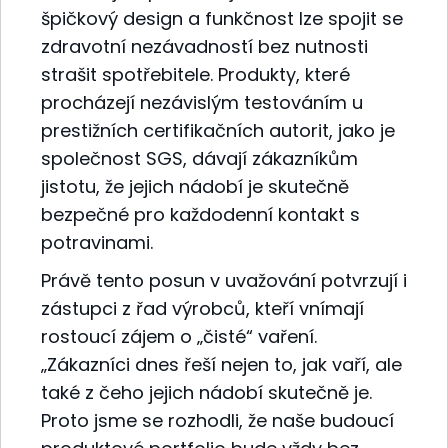
špičkový design a funkčnost lze spojit se
zdravotní nezávadností bez nutnosti
strašit spotřebitele. Produkty, které
procházejí nezávislým testováním u
prestižních certifikačních autorit, jako je
společnost SGS, dávají zákazníkům
jistotu, že jejich nádobí je skutečně
bezpečné pro každodenní kontakt s
potravinami.
Právě tento posun v uvažování potvrzují i
zástupci z řad výrobců, kteří vnímají
rostoucí zájem o „čisté“ vaření.
„Zákazníci dnes řeší nejen to, jak vaří, ale
také z čeho jejich nádobí skutečně je.
Proto jsme se rozhodli, že naše budoucí