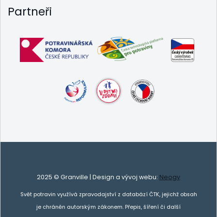
Partneři
2025 © Granville | Design a vývoj webu:
Neogy
Svět potravin využívá zpravodajství z databází ČTK, jejichž obsah
je chráněn autorským zákonem. Přepis, šíření či další