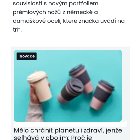
souvislosti s novým portfoliem
prémiových nožů z německé a
damaškové oceli, které značka uvádí na
trh.
Inovace
Mělo chránit planetu i zdraví, jenže
selhává v obojím: Proč je