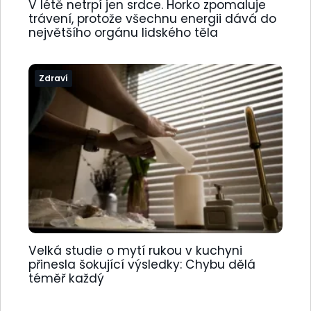
V létě netrpí jen srdce. Horko zpomaluje
trávení, protože všechnu energii dává do
největšího orgánu lidského těla
Zdraví
Velká studie o mytí rukou v kuchyni
přinesla šokující výsledky: Chybu dělá
téměř každý