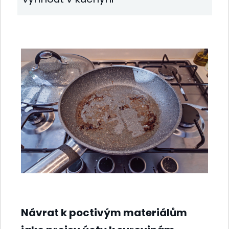
Návrat k poctivým materiálům