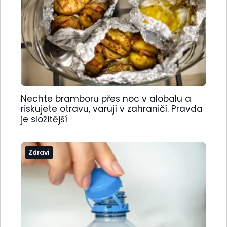
Nechte bramboru přes noc v alobalu a
riskujete otravu, varují v zahraničí. Pravda
je složitější
Zdraví