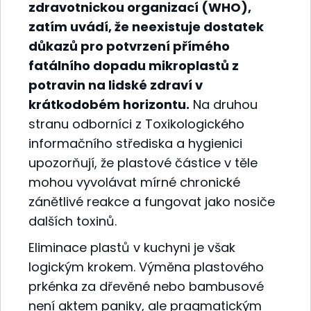
zdravotnickou organizací (WHO),
zatím uvádí, že neexistuje dostatek
důkazů pro potvrzení přímého
fatálního dopadu mikroplastů z
potravin na lidské zdraví v
krátkodobém horizontu.
Na druhou
stranu odborníci z Toxikologického
informačního střediska a hygienici
upozorňují, že plastové částice v těle
mohou vyvolávat mírné chronické
zánětlivé reakce a fungovat jako nosiče
dalších toxinů.
Eliminace plastů v kuchyni je však
logickým krokem. Výměna plastového
prkénka za dřevěné nebo bambusové
není aktem paniky, ale pragmatickým