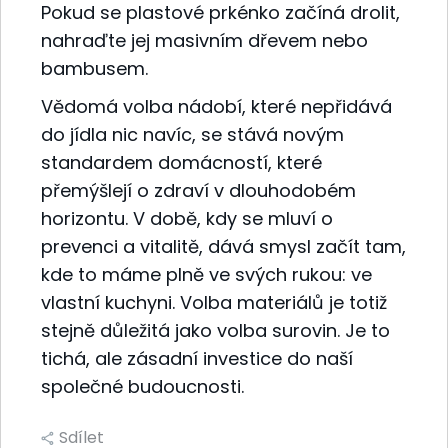
Pokud se plastové prkénko začíná drolit,
nahraďte jej masivním dřevem nebo
bambusem.
Vědomá volba nádobí, které nepřidává
do jídla nic navíc, se stává novým
standardem domácností, které
přemýšlejí o zdraví v dlouhodobém
horizontu. V době, kdy se mluví o
prevenci a vitalitě, dává smysl začít tam,
kde to máme plně ve svých rukou: ve
vlastní kuchyni. Volba materiálů je totiž
stejně důležitá jako volba surovin. Je to
tichá, ale zásadní investice do naší
společné budoucnosti.
Sdílet