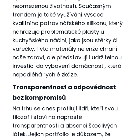
neomezenou životností. Současným
trendem je také využívání vysoce
kvalitního potravinářského silikonu, který
nahrazuje problematické plasty u
kuchyňského náčiní, jako jsou stěrky či
vařečky. Tyto materiály nejenže chrání
naše zdraví, ale představují i udržitelnou
investici do vybavení domácnosti, která
nepodléhá rychlé zkáze.
Transparentnost a odpovědnost
bez kompromisů
Na trhu se dnes profilují lídři, kteří svou
filozofii staví na naprosté
transparentnosti a absenci škodlivých
látek. Jejich portfolio je důkazem, že