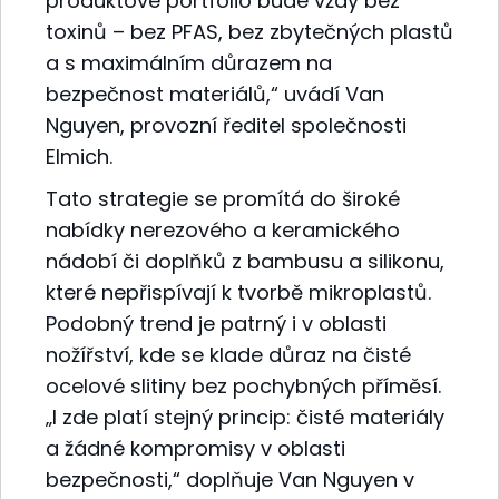
produktové portfolio bude vždy bez
toxinů – bez PFAS, bez zbytečných plastů
a s maximálním důrazem na
bezpečnost materiálů,“ uvádí Van
Nguyen, provozní ředitel společnosti
Elmich.
Tato strategie se promítá do široké
nabídky nerezového a keramického
nádobí či doplňků z bambusu a silikonu,
které nepřispívají k tvorbě mikroplastů.
Podobný trend je patrný i v oblasti
nožířství, kde se klade důraz na čisté
ocelové slitiny bez pochybných příměsí.
„I zde platí stejný princip: čisté materiály
a žádné kompromisy v oblasti
bezpečnosti,“ doplňuje Van Nguyen v