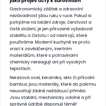
jako projev úcty k surovinám
Gastronomický zážitek a zdravotní
nezávadnost jdou ruku v ruce. Pokud si
potrpíme na lokální zdroje, čerstvost a
čisté složení, je jen přirozené vyžadovat
stabilitu a čistotu i od nástrojů, které
používáme. Moderní kuchyně se proto
vrací k osvědčeným, inertním
materiálům, které s potravinami
chemicky nereagují ani při vysokých
teplotách.
Nerezová ocel, keramika, sklo či přírodní
bambus jsou materiály, které do pokrmu
neuvolňují žádné nežádoucí příměsi.
Jsou stabilní, mechanicky odolné a při
správné údržbě disponují téměř