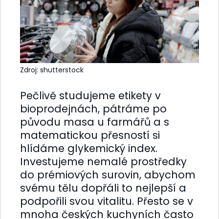
Zdroj: shutterstock
Pečlivě studujeme etikety v
bioprodejnách, pátráme po
původu masa u farmářů a s
matematickou přesností si
hlídáme glykemický index.
Investujeme nemalé prostředky
do prémiových surovin, abychom
svému tělu dopřáli to nejlepší a
podpořili svou vitalitu. Přesto se v
mnoha českých kuchyních často