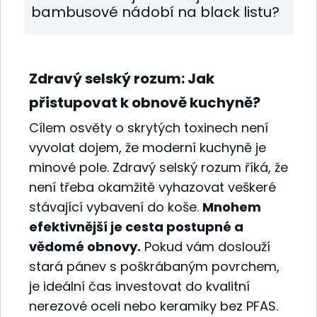
bambusové nádobí na black listu?
Zdravý selský rozum: Jak
přistupovat k obnově kuchyně?
Cílem osvěty o skrytých toxinech není
vyvolat dojem, že moderní kuchyně je
minové pole. Zdravý selský rozum říká, že
není třeba okamžitě vyhazovat veškeré
stávající vybavení do koše.
Mnohem
efektivnější je cesta postupné a
vědomé obnovy.
Pokud vám doslouží
stará pánev s poškrábaným povrchem,
je ideální čas investovat do kvalitní
nerezové oceli nebo keramiky bez PFAS.