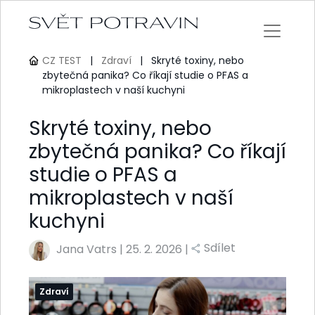
CZ TEST
|
Zdraví
|
Skryté toxiny, nebo
zbytečná panika? Co říkají studie o PFAS a
mikroplastech v naší kuchyni
Skryté toxiny, nebo
zbytečná panika? Co říkají
studie o PFAS a
mikroplastech v naší
kuchyni
Sdílet
Jana Vatrs
|
25. 2. 2026 |
Zdraví