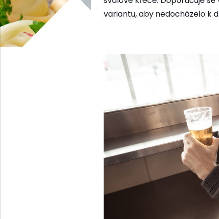
svalové křeče. Doporučuje se 
variantu, aby nedocházelo k d